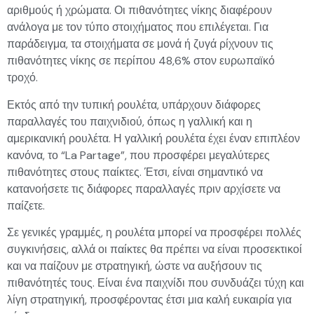
αριθμούς ή χρώματα. Οι πιθανότητες νίκης διαφέρουν
ανάλογα με τον τύπο στοιχήματος που επιλέγεται. Για
παράδειγμα, τα στοιχήματα σε μονά ή ζυγά ρίχνουν τις
πιθανότητες νίκης σε περίπου 48,6% στον ευρωπαϊκό
τροχό.
Εκτός από την τυπική ρουλέτα, υπάρχουν διάφορες
παραλλαγές του παιχνιδιού, όπως η γαλλική και η
αμερικανική ρουλέτα. Η γαλλική ρουλέτα έχει έναν επιπλέον
κανόνα, το “La Partage”, που προσφέρει μεγαλύτερες
πιθανότητες στους παίκτες. Έτσι, είναι σημαντικό να
κατανοήσετε τις διάφορες παραλλαγές πριν αρχίσετε να
παίζετε.
Σε γενικές γραμμές, η ρουλέτα μπορεί να προσφέρει πολλές
συγκινήσεις, αλλά οι παίκτες θα πρέπει να είναι προσεκτικοί
και να παίζουν με στρατηγική, ώστε να αυξήσουν τις
πιθανότητές τους. Είναι ένα παιχνίδι που συνδυάζει τύχη και
λίγη στρατηγική, προσφέροντας έτσι μια καλή ευκαιρία για