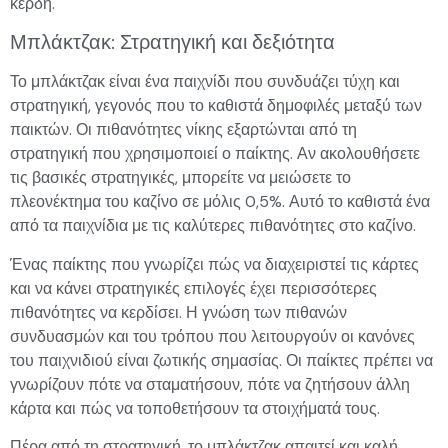
κέρδη.
Μπλάκτζακ: Στρατηγική και δεξιότητα
Το μπλάκτζακ είναι ένα παιχνίδι που συνδυάζει τύχη και
στρατηγική, γεγονός που το καθιστά δημοφιλές μεταξύ των
παικτών. Οι πιθανότητες νίκης εξαρτώνται από τη
στρατηγική που χρησιμοποιεί ο παίκτης. Αν ακολουθήσετε
τις βασικές στρατηγικές, μπορείτε να μειώσετε το
πλεονέκτημα του καζίνο σε μόλις 0,5%. Αυτό το καθιστά ένα
από τα παιχνίδια με τις καλύτερες πιθανότητες στο καζίνο.
Ένας παίκτης που γνωρίζει πώς να διαχειριστεί τις κάρτες
και να κάνει στρατηγικές επιλογές έχει περισσότερες
πιθανότητες να κερδίσει. Η γνώση των πιθανών
συνδυασμών και του τρόπου που λειτουργούν οι κανόνες
του παιχνιδιού είναι ζωτικής σημασίας. Οι παίκτες πρέπει να
γνωρίζουν πότε να σταματήσουν, πότε να ζητήσουν άλλη
κάρτα και πώς να τοποθετήσουν τα στοιχήματά τους.
Πέρα από τη στρατηγική, το μπλάκτζακ απαιτεί και καλή