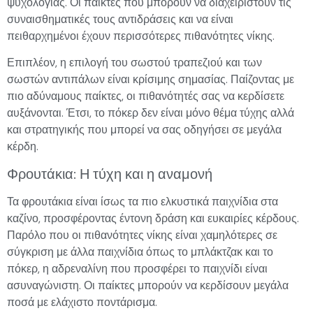
ψυχολογίας. Οι παίκτες που μπορούν να διαχειριστούν τις
συναισθηματικές τους αντιδράσεις και να είναι
πειθαρχημένοι έχουν περισσότερες πιθανότητες νίκης.
Επιπλέον, η επιλογή του σωστού τραπεζιού και των
σωστών αντιπάλων είναι κρίσιμης σημασίας. Παίζοντας με
πιο αδύναμους παίκτες, οι πιθανότητές σας να κερδίσετε
αυξάνονται. Έτσι, το πόκερ δεν είναι μόνο θέμα τύχης αλλά
και στρατηγικής που μπορεί να σας οδηγήσει σε μεγάλα
κέρδη.
Φρουτάκια: Η τύχη και η αναμονή
Τα φρουτάκια είναι ίσως τα πιο ελκυστικά παιχνίδια στα
καζίνο, προσφέροντας έντονη δράση και ευκαιρίες κέρδους.
Παρόλο που οι πιθανότητες νίκης είναι χαμηλότερες σε
σύγκριση με άλλα παιχνίδια όπως το μπλάκτζακ και το
πόκερ, η αδρεναλίνη που προσφέρει το παιχνίδι είναι
ασυναγώνιστη. Οι παίκτες μπορούν να κερδίσουν μεγάλα
ποσά με ελάχιστο ποντάρισμα.