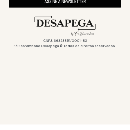
ASSINE A NEWSLETTER
CNPJ: 66323851/0001-83
Fê Scarambone Desapega © Todos os direitos reservados .