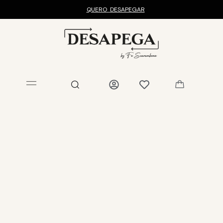
QUERO
DESAPEGAR