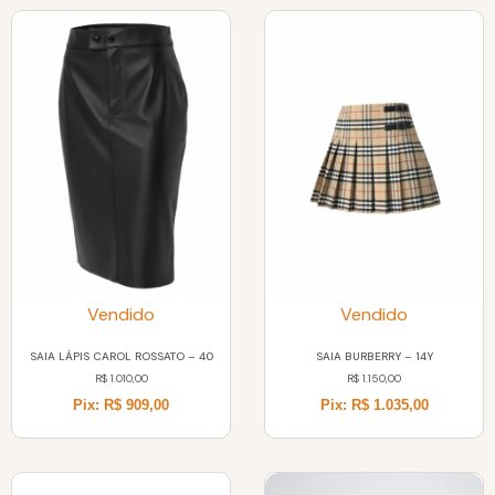
Vendido
Vendido
SAIA LÁPIS CAROL ROSSATO – 40
SAIA BURBERRY – 14Y
R$
1.010,00
R$
1.150,00
Pix: R$ 909,00
Pix: R$ 1.035,00