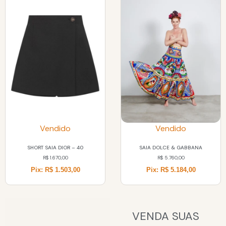
Vendido
Vendido
SHORT SAIA DIOR – 40
SAIA DOLCE & GABBANA
R$
1.670,00
R$
5.760,00
Pix: R$ 1.503,00
Pix: R$ 5.184,00
VENDA SUAS