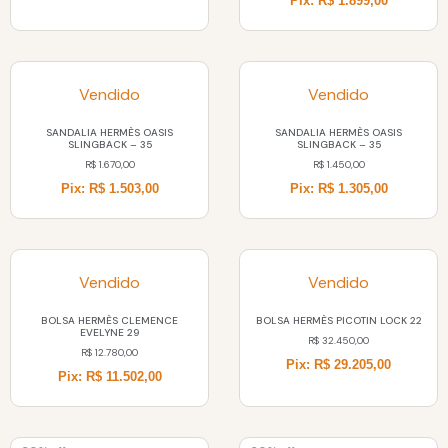
Pix: R$ 1.899,00
Vendido
Vendido
SANDALIA HERMÈS OASIS
SANDALIA HERMÈS OASIS
SLINGBACK – 35
SLINGBACK – 35
R$
1.670,00
R$
1.450,00
Pix: R$ 1.503,00
Pix: R$ 1.305,00
Vendido
Vendido
BOLSA HERMÈS CLEMENCE
BOLSA HERMÈS PICOTIN LOCK 22
EVELYNE 29
R$
32.450,00
R$
12.780,00
Pix: R$ 29.205,00
Pix: R$ 11.502,00