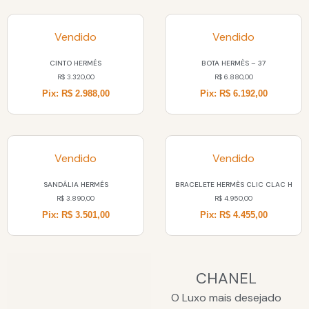
Vendido
Vendido
CINTO HERMÉS
BOTA HERMÈS – 37
R$
3.320,00
R$
6.880,00
Pix: R$ 2.988,00
Pix: R$ 6.192,00
Vendido
Vendido
SANDÁLIA HERMÉS
BRACELETE HERMÈS CLIC CLAC H
R$
3.890,00
R$
4.950,00
Pix: R$ 3.501,00
Pix: R$ 4.455,00
CHANEL
O Luxo mais desejado