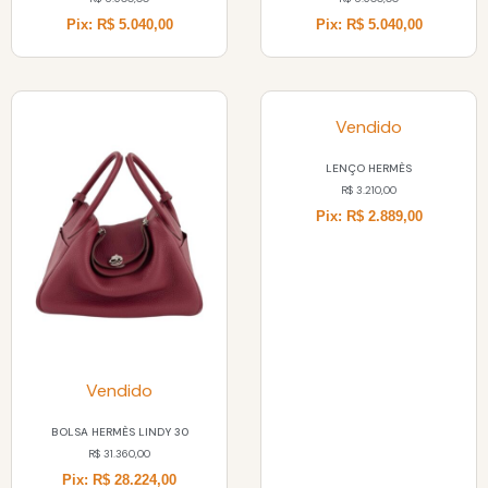
Pix: R$ 5.040,00
Pix: R$ 5.040,00
Vendido
LENÇO HERMÈS
R$
3.210,00
Pix: R$ 2.889,00
Vendido
BOLSA HERMÈS LINDY 30
R$
31.360,00
Pix: R$ 28.224,00