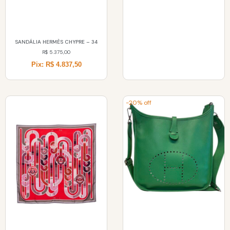
SANDÁLIA HERMÈS CHYPRE – 34
R$
5.375,00
Pix: R$ 4.837,50
-20% off