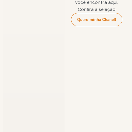
você encontra aqui.
Confira a seleção
Quero minha Chanel!