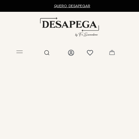
QUERO
DESAPEGAR