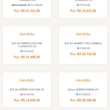
CARTABLE 29
CLEMENCE 29
R$
65.560,00
R$
52.390,00
R$
17.350,00
Pix: R$ 47.151,00
Pix: R$ 15.615,00
Vendido
Vendido
BOLSA HERMÈS EVELYNE
BOLSA HERMÈS TOILE HERBAG
CLEMENCE 29
R$
11.900,00
R$
17.220,00
Pix: R$ 10.710,00
Pix: R$ 15.498,00
Vendido
Vendido
BOLSA HERMÈS EVELYNE 33
Bolsa HERMÈS BIRKIN 40
R$
16.500,00
R$
65.000,00
Pix: R$ 14.850,00
Pix: R$ 58.500,00