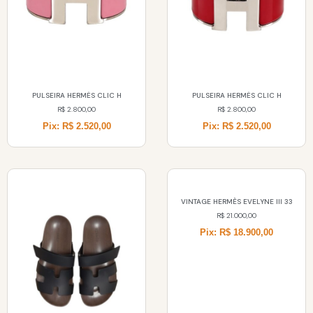
PULSEIRA HERMĖS CLIC H
PULSEIRA HERMĖS CLIC H
R$
2.800,00
R$
2.800,00
Pix: R$ 2.520,00
Pix: R$ 2.520,00
VINTAGE HERMÈS EVELYNE III 33
R$
21.000,00
Pix: R$ 18.900,00