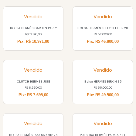
Vendido
Vendido
BOLSA HERMÈS GARDEN PARTY
BOLSA HERMÈS KELLY SELLIER 28
R$
12.190,00
R$
52.000,00
Pix: R$ 10.971,00
Pix: R$ 46.800,00
Vendido
Vendido
CLUTCH HERMÈS JIGÊ
Bolsa HERMÈS BIRKIN 35
R$
8.550,00
R$
55.000,00
Pix: R$ 7.695,00
Pix: R$ 49.500,00
Vendido
Vendido
BOLSA HERMÈS Togo So Kelly 26
PULSEIRA HERMÈS PARA APPLE