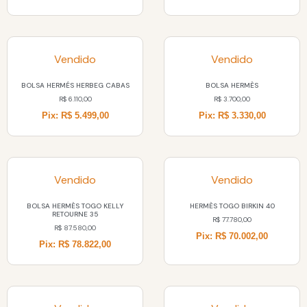
Vendido
Vendido
BOLSA HERMÉS HERBEG CABAS
BOLSA HERMÈS
R$
6.110,00
R$
3.700,00
Pix: R$ 5.499,00
Pix: R$ 3.330,00
Vendido
Vendido
BOLSA HERMÈS TOGO KELLY
HERMÈS TOGO BIRKIN 40
RETOURNE 35
R$
77.780,00
R$
87.580,00
Pix: R$ 70.002,00
Pix: R$ 78.822,00