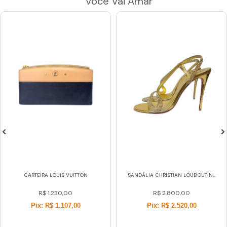
Você Vai Amar
CARTEIRA LOUIS VUITTON
SANDÁLIA CHRISTIAN LOUBOUTIN...
R$
1.230,00
R$
2.800,00
Pix: R$ 1.107,00
Pix: R$ 2.520,00