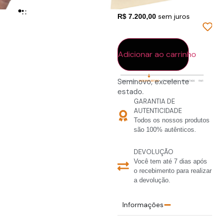
R$ 72.000,00 em 10x de
sem juros
R$ 7.200,00
Em estoque
Adicionar ao carrinho
Seminovo, excelente
estado.
GARANTIA DE
AUTENTICIDADE
Todos os nossos produtos
são 100% autênticos.
DEVOLUÇÃO
Você tem até 7 dias após
o recebimento para realizar
a devolução.
Informações