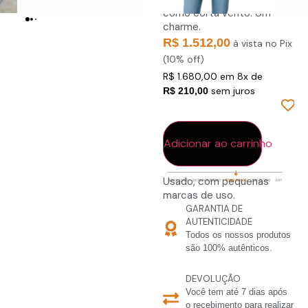
como corta vento. Um
charme.
R$ 1.512,00
à vista no Pix
(10% off)
R$ 1.680,00 em 8x de
sem juros
R$ 210,00
Em estoque
Adicionar ao carrinho
Usado, com pequenas
marcas de uso.
GARANTIA DE
AUTENTICIDADE
Todos os nossos produtos
são 100% autênticos.
DEVOLUÇÃO
Você tem até 7 dias após
o recebimento para realizar