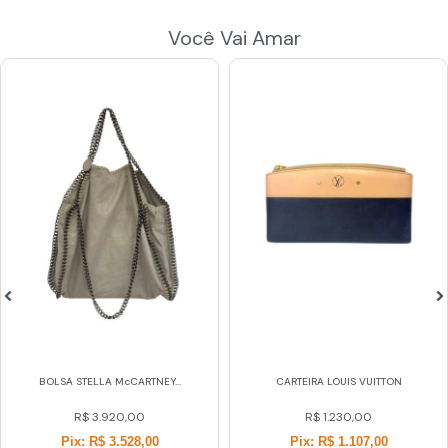
Você Vai Amar
BOLSA STELLA McCARTNEY...
CARTEIRA LOUIS VUITTON
R$
3.920,00
R$
1.230,00
Pix: R$ 3.528,00
Pix: R$ 1.107,00