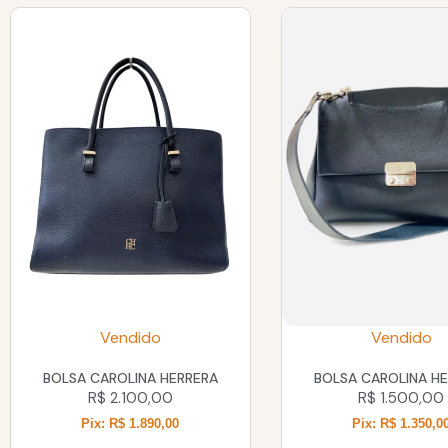
Vendido
Vendido
BOLSA CAROLINA HERRERA
BOLSA CAROLINA H
R$
2.100,00
R$
1.500,00
Pix: R$ 1.890,00
Pix: R$ 1.350,0