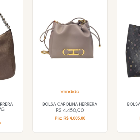
Vendido
ERRERA
BOLSA CAROLINA HERRERA
BOLSA
AG
R$
4.450,00
Pix: R$ 4.005,00
0