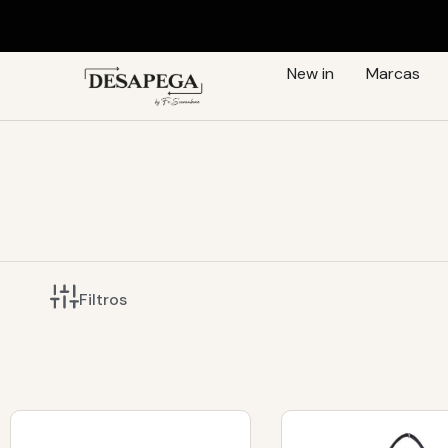
New in
Marcas
Filtros