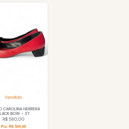
Vendido
O CAROLINA HERRERA
LACK BOW – 37
R$
560,00
Pix: R$ 504,00