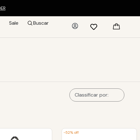
DER
Sale
Buscar
-52% off