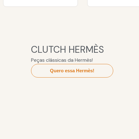
CLUTCH HERMÈS
Peças clássicas da Hermès!
Quero essa Hermès!