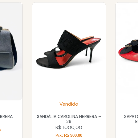
Vendido
ERRERA
SANDÁLIA CAROLINA HERRERA –
SAPAT
36
B
R$
1.000,00
0
Pix: R$ 900,00