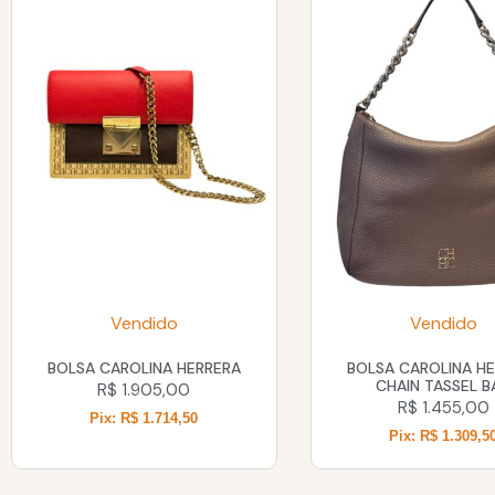
Vendido
Vendido
BOLSA CAROLINA HERRERA
BOLSA CAROLINA H
CHAIN TASSEL B
R$
1.905,00
R$
1.455,00
Pix: R$ 1.714,50
Pix: R$ 1.309,5