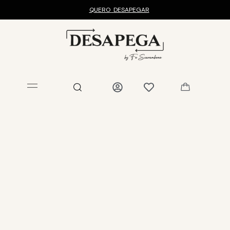
QUERO
DESAPEGAR