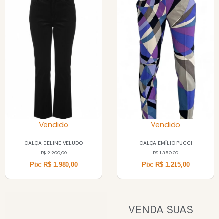
Vendido
Vendido
CALÇA CELINE VELUDO
CALÇA EMÍLIO PUCCI
R$
2.200,00
R$
1.350,00
Pix: R$ 1.980,00
Pix: R$ 1.215,00
VENDA SUAS