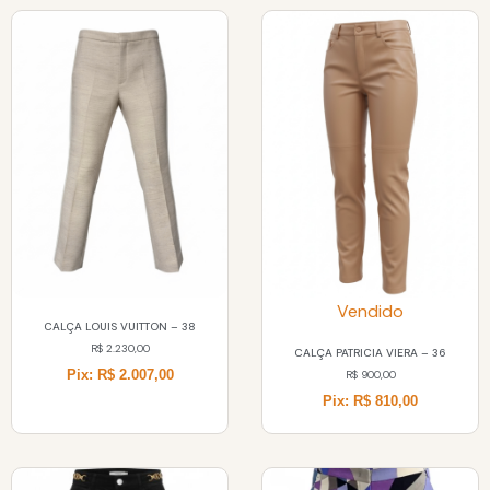
Vendido
CALÇA LOUIS VUITTON – 38
R$
2.230,00
CALÇA PATRICIA VIERA – 36
Pix: R$ 2.007,00
R$
900,00
Pix: R$ 810,00