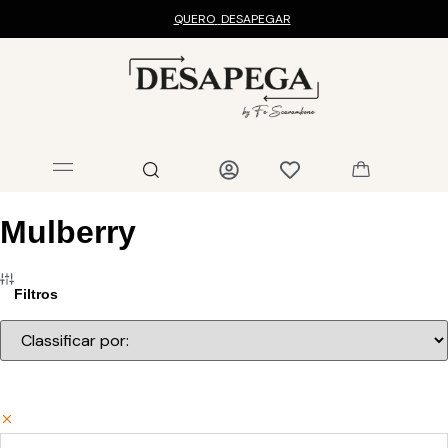
QUERO
DESAPEGAR
Mulberry
Filtros