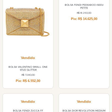
BOLSA FENDI PEEKABOO ISEEU
PETITE
R$
16.250,00
Pix: R$ 14.625,00
Vendido
BOLSA VALENTINO SMALL ONE
STUD GLITTER
R$
7.280,00
Pix: R$ 6.552,00
Vendido
Vendido
BOLSA FENDI ZUCCA FF
BOLSA DIOR REVOLUTION MEDIUM