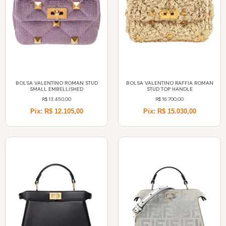
BOLSA VALENTINO ROMAN STUD
BOLSA VALENTINO RAFFIA ROMAN
SMALL EMBELLISHED
STUD TOP HANDLE
R$
13.450,00
R$
16.700,00
Pix: R$ 12.105,00
Pix: R$ 15.030,00