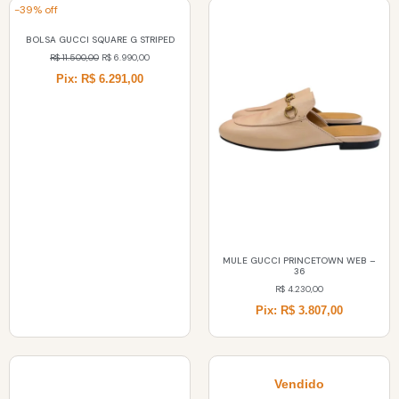
-39% off
BOLSA GUCCI SQUARE G STRIPED
R$
11.500,00
R$
6.990,00
Pix: R$ 6.291,00
MULE GUCCI PRINCETOWN WEB –
36
R$
4.230,00
Pix: R$ 3.807,00
Vendido