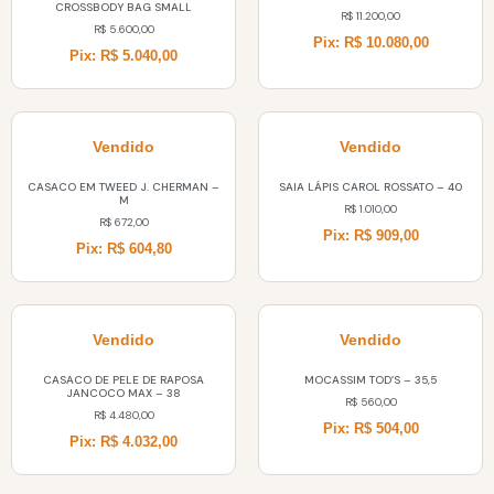
CROSSBODY BAG SMALL
R$
11.200,00
R$
5.600,00
Pix: R$ 10.080,00
Pix: R$ 5.040,00
Vendido
Vendido
CASACO EM TWEED J. CHERMAN –
SAIA LÁPIS CAROL ROSSATO – 40
M
R$
1.010,00
R$
672,00
Pix: R$ 909,00
Pix: R$ 604,80
Vendido
Vendido
CASACO DE PELE DE RAPOSA
MOCASSIM TOD’S – 35,5
JANCOCO MAX – 38
R$
560,00
R$
4.480,00
Pix: R$ 504,00
Pix: R$ 4.032,00