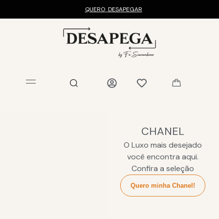
QUERO
DESAPEGAR
CHANEL
O Luxo mais desejado
você encontra aqui.
Confira a seleção
Quero minha Chanel!