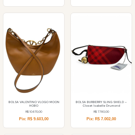
BOLSA VALENTINO VLOGO MOON
BOLSA BURBERRY SLING SHIELD –
HOBO
Closet Isabelle Drumond
R$
10.670,00
R$
7.780,00
Pix: R$ 9.603,00
Pix: R$ 7.002,00