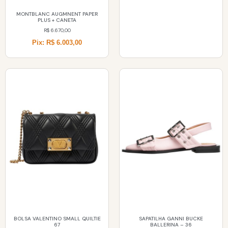
MONTBLANC AUGMNENT PAPER
PLUS + CANETA
R$
6.670,00
Pix: R$ 6.003,00
BOLSA VALENTINO SMALL QUILTIE
SAPATILHA GANNI BUCKE
67
BALLERINA – 36