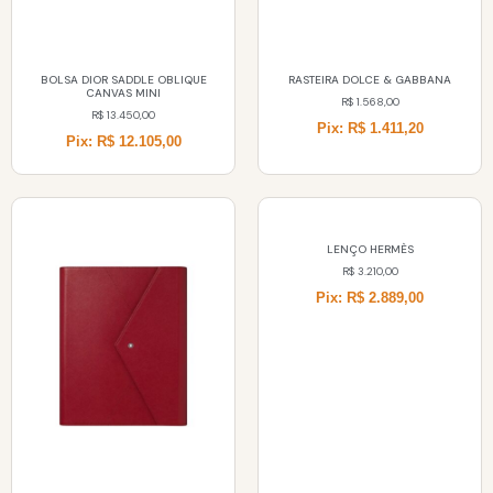
BOLSA DIOR SADDLE OBLIQUE
RASTEIRA DOLCE & GABBANA
CANVAS MINI
R$
1.568,00
R$
13.450,00
Pix: R$ 1.411,20
Pix: R$ 12.105,00
LENÇO HERMÈS
R$
3.210,00
Pix: R$ 2.889,00