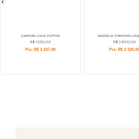
CARTEIRA LOUIS VUITTON
SANDÁLIA CHRISTIAN LOUB
R$
1.230,00
R$
2.800,00
Pix: R$ 1.107,00
Pix: R$ 2.520,0