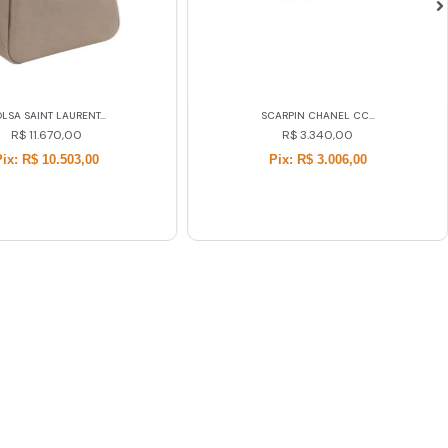
LSA SAINT LAURENT...
SCARPIN CHANEL CC...
R$
11.670,00
R$
3.340,00
Pix: R$ 10.503,00
Pix: R$ 3.006,00