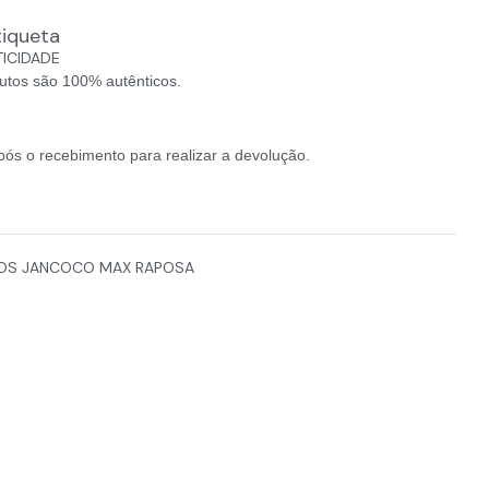
tiqueta
TICIDADE
utos são 100% autênticos.
pós o recebimento para realizar a devolução.
LOS JANCOCO MAX RAPOSA