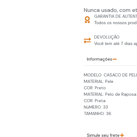
Nunca usado, com e
GARANTIA DE AUTEN
Todos os nossos prod
DEVOLUÇÃO
Você tem até 7 dias a
Informações
MODELO: CASACO DE PE
MATERIAL: Pele
COR: Preto
MATERIAL: Pelo de Raposa
COR: Preta
NúMERO: 33
TAMANHO: 36
Simule seu frete