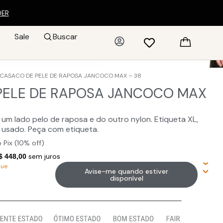
DER
Sale
Buscar
 CASACO DE PELE DE RAPOSA JANCOCO MAX – 38
PELE DE RAPOSA JANCOCO MAX
um lado pelo de raposa e do outro nylon. Etiqueta XL,
 usado. Peça com etiqueta.
 Pix (10% off)
sem juros
$ 448,00
que
Avise-me quando estiver
disponível