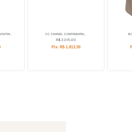
OUTIN...
CC CHANEL CONTINENTAL...
BO
R$
2.015,00
0
Pix: R$ 1.813,50