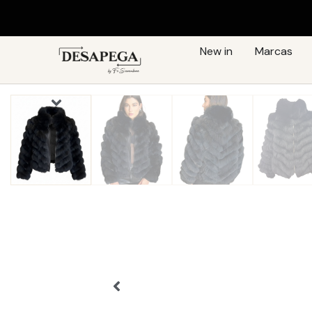
New in
Marcas