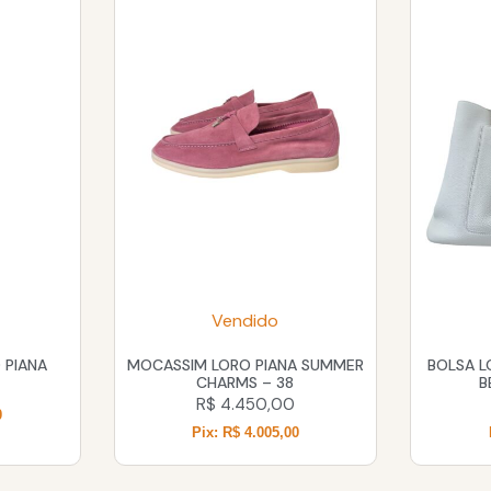
Vendido
 PIANA
MOCASSIM LORO PIANA SUMMER
BOLSA L
CHARMS – 38
B
R$
4.450,00
0
Pix: R$ 4.005,00