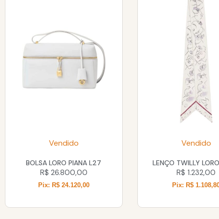
Vendido
Vendido
BOLSA LORO PIANA L27
LENÇO TWILLY LORO
R$
26.800,00
R$
1.232,00
Pix: R$ 24.120,00
Pix: R$ 1.108,8