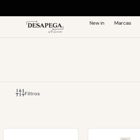
New in
Marcas
Filtros