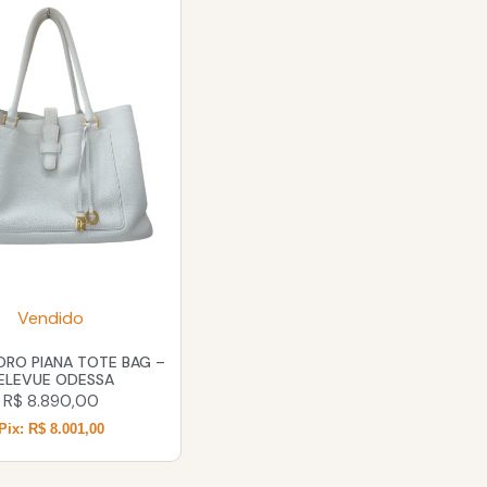
Vendido
ORO PIANA TOTE BAG –
ELEVUE ODESSA
R$
8.890,00
Pix: R$ 8.001,00