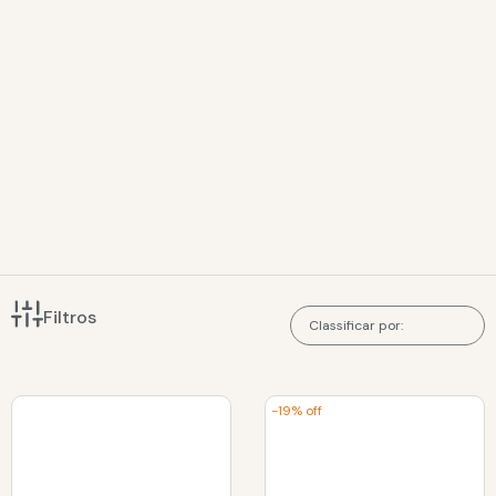
Filtros
-19% off