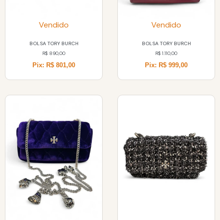
Vendido
Vendido
BOLSA TORY BURCH
BOLSA TORY BURCH
R$
890,00
R$
1.110,00
Pix: R$ 801,00
Pix: R$ 999,00