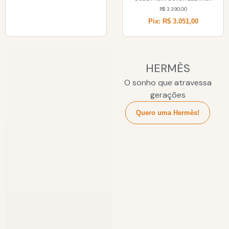
R$
3.390,00
Pix: R$ 3.051,00
HERMÈS
O sonho que atravessa
gerações
Quero uma Hermès!