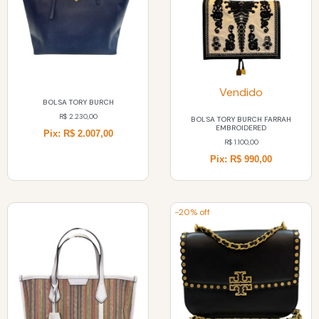
Vendido
BOLSA TORY BURCH
R$
2.230,00
BOLSA TORY BURCH FARRAH
EMBROIDERED
Pix: R$ 2.007,00
R$
1.100,00
Pix: R$ 990,00
-20% off