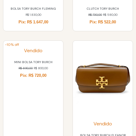
BOLSA TORY BURCH FLEMING
CLUTCH TORY BURCH
R$
1.830,00
R$
730,00
R$
580,00
Pix: R$ 1.647,00
Pix: R$ 522,00
-10% off
Vendido
MINI BOLSA TORY BURCH
R$
890,00
R$
800,00
Pix: R$ 720,00
Vendido
BOLSA TORY BURCH ELEANOR