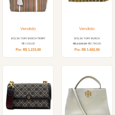
Vendido
Vendido
BOLSA TORY BURCH PERRY
BOLSA TORY BURCH
R$
1.350,00
R$
2.225,00
R$
1.780,00
Pix: R$ 1.215,00
Pix: R$ 1.602,00