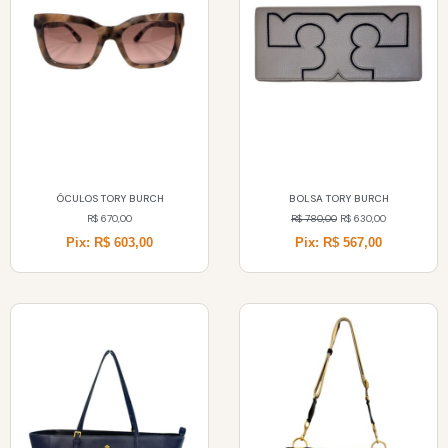
ÓCULOS TORY BURCH
BOLSA TORY BURCH
R$
670,00
R$
780,00
R$
630,00
Pix: R$ 603,00
Pix: R$ 567,00