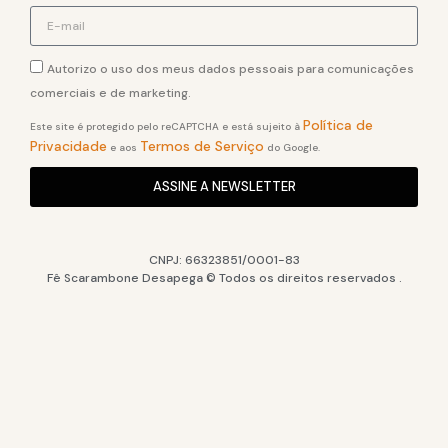
Autorizo o uso dos meus dados pessoais para comunicações
comerciais e de marketing.
Política de
Este site é protegido pelo reCAPTCHA e está sujeito à
Privacidade
Termos de Serviço
e aos
do Google.
ASSINE A NEWSLETTER
CNPJ: 66323851/0001-83
Fê Scarambone Desapega © Todos os direitos reservados .