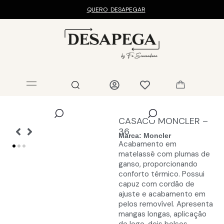
QUERO
DESAPEGAR
CASACO MONCLER –
36
Marca:
Moncler
Acabamento em
matelassê com plumas de
ganso, proporcionando
conforto térmico. Possui
capuz com cordão de
ajuste e acabamento em
pelos removível. Apresenta
mangas longas, aplicação