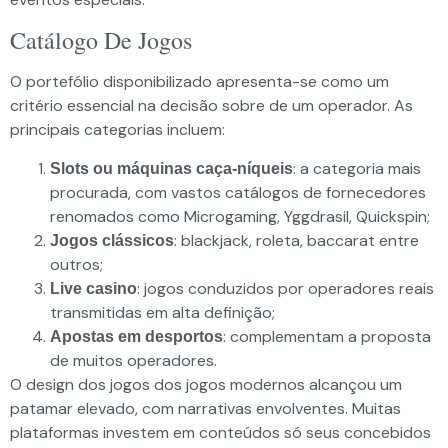
Catálogo De Jogos
O portefólio disponibilizado apresenta-se como um
critério essencial na decisão sobre de um operador. As
principais categorias incluem:
: a categoria mais
Slots ou máquinas caça-níqueis
procurada, com vastos catálogos de fornecedores
renomados como Microgaming, Yggdrasil, Quickspin;
: blackjack, roleta, baccarat entre
Jogos clássicos
outros;
: jogos conduzidos por operadores reais
Live casino
transmitidas em alta definição;
: complementam a proposta
Apostas em desportos
de muitos operadores.
O design dos jogos dos jogos modernos alcançou um
patamar elevado, com narrativas envolventes. Muitas
plataformas investem em conteúdos só seus concebidos