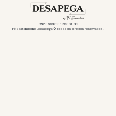
CNPJ: 66323851/0001-83
Fê Scarambone Desapega © Todos os direitos reservados .