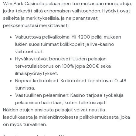
WinsPark Casinolla pelaaminen tuo mukanaan monia etuja,
jotka tekevät siitä erinomaisen vaihtoehdon. Hyödyt ovat
selkeitä ja merkityksellisiä, ja ne parantavat
pelikokemustasi merkittävästi:
Vakuuttava pelivalikoima: Yli 4200 peliä, mukaan
lukien suosituimmat kolikkopelit ja live-kasino
vaihtoehdot.
Hyväksyttävät bonukset: Uuden pelaajan
tervetuliaisbonus on 100% jopa 200€ sekä
ilmaispyöräytykset.
Nopeat kotiutukset: Kotiutukset tapahtuvat 0-48
tunnissa.
Vastuullinen pelaaminen: Kasino tarjoaa työkaluja
pelaamisen hallintaan, kuten talletusrajat.
Näiden etujen ansiosta pelaajat voivat nauttia
laadukkaasta ja mielenkiintoisesta pelikokemuksesta, joka
on myös turvallinen.