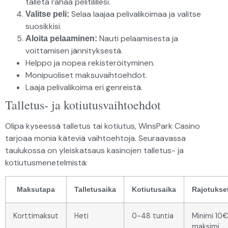
talleta rahaa pelitilillesi.
Selaa laajaa pelivalikoimaa ja valitse
Valitse peli:
suosikkisi.
Nauti pelaamisesta ja
Aloita pelaaminen:
voittamisen jännityksestä.
Helppo ja nopea rekisteröityminen.
Monipuoliset maksuvaihtoehdot.
Laaja pelivalikoima eri genreistä.
Talletus- ja kotiutusvaihtoehdot
Olipa kyseessä talletus tai kotiutus, WinsPark Casino
tarjoaa monia käteviä vaihtoehtoja. Seuraavassa
taulukossa on yleiskatsaus kasinojen talletus- ja
kotiutusmenetelmistä:
Maksutapa
Talletusaika
Kotiutusaika
Rajotukse
Korttimaksut
Heti
0-48 tuntia
Minimi 10€
maksimi