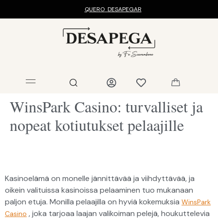
QUERO
DESAPEGAR
WinsPark Casino: turvalliset ja
nopeat kotiutukset pelaajille
Kasinoelämä on monelle jännittävää ja viihdyttävää, ja
oikein valituissa kasinoissa pelaaminen tuo mukanaan
paljon etuja. Monilla pelaajilla on hyviä kokemuksia
WinsPark
, joka tarjoaa laajan valikoiman pelejä, houkuttelevia
Casino