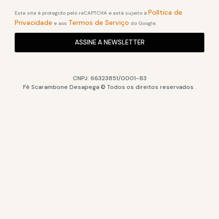
Política de
Este site é protegido pelo reCAPTCHA e está sujeito à
Privacidade
Termos de Serviço
e aos
do Google.
ASSINE A NEWSLETTER
CNPJ: 66323851/0001-83
Fê Scarambone Desapega © Todos os direitos reservados .