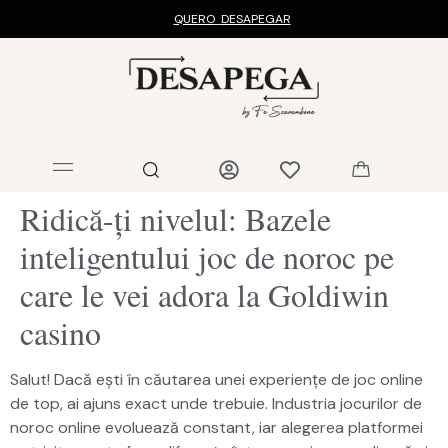
QUERO
DESAPEGAR
Ridică-ți nivelul: Bazele
inteligentului joc de noroc pe
care le vei adora la Goldiwin
casino
Salut! Dacă ești în căutarea unei experiențe de joc online
de top, ai ajuns exact unde trebuie. Industria jocurilor de
noroc online evoluează constant, iar alegerea platformei