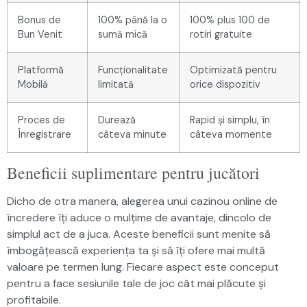
Bonus de
100% până la o
100% plus 100 de
Bun Venit
sumă mică
rotiri gratuite
Platformă
Funcționalitate
Optimizată pentru
Mobilă
limitată
orice dispozitiv
Proces de
Durează
Rapid și simplu, în
Înregistrare
câteva minute
câteva momente
Beneficii suplimentare pentru jucători
Dicho de otra manera, alegerea unui cazinou online de
încredere îți aduce o mulțime de avantaje, dincolo de
simplul act de a juca. Aceste beneficii sunt menite să
îmbogățească experiența ta și să îți ofere mai multă
valoare pe termen lung. Fiecare aspect este conceput
pentru a face sesiunile tale de joc cât mai plăcute și
profitabile.