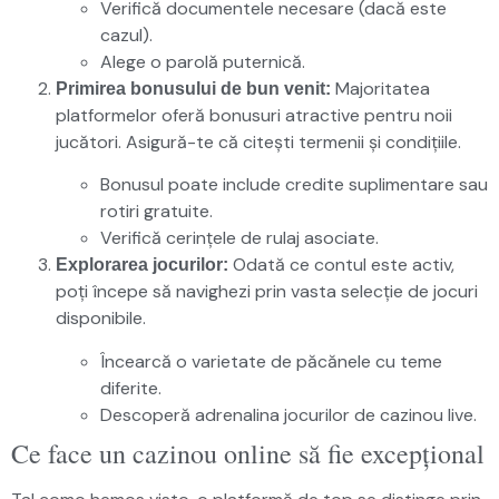
Verifică documentele necesare (dacă este
cazul).
Alege o parolă puternică.
Majoritatea
Primirea bonusului de bun venit:
platformelor oferă bonusuri atractive pentru noii
jucători. Asigură-te că citești termenii și condițiile.
Bonusul poate include credite suplimentare sau
rotiri gratuite.
Verifică cerințele de rulaj asociate.
Odată ce contul este activ,
Explorarea jocurilor:
poți începe să navighezi prin vasta selecție de jocuri
disponibile.
Încearcă o varietate de păcănele cu teme
diferite.
Descoperă adrenalina jocurilor de cazinou live.
Ce face un cazinou online să fie excepțional