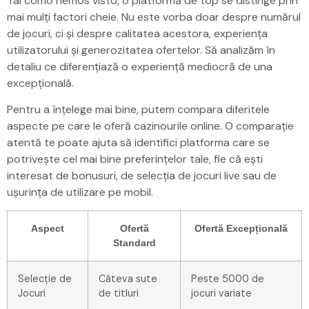
Tal como hemos visto, o platformă de top se distinge prin
mai mulți factori cheie. Nu este vorba doar despre numărul
de jocuri, ci și despre calitatea acestora, experiența
utilizatorului și generozitatea ofertelor. Să analizăm în
detaliu ce diferențiază o experiență mediocră de una
excepțională.
Pentru a înțelege mai bine, putem compara diferitele
aspecte pe care le oferă cazinourile online. O comparație
atentă te poate ajuta să identifici platforma care se
potrivește cel mai bine preferințelor tale, fie că ești
interesat de bonusuri, de selecția de jocuri live sau de
ușurința de utilizare pe mobil.
Aspect
Ofertă
Ofertă Excepțională
Standard
Selecție de
Câteva sute
Peste 5000 de
Jocuri
de titluri
jocuri variate