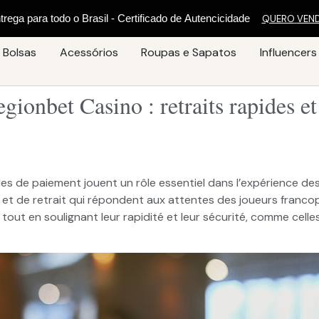
n
t
r
e
g
a
p
a
r
a
t
o
d
o
o
B
r
a
s
i
l
-
C
e
r
t
i
f
i
c
a
d
o
d
e
A
u
t
e
n
c
i
c
i
d
a
d
e
QUERO
VEN
Bolsas
Acessórios
Roupas e Sapatos
Influencers
ionbet Casino : retraits rapides et
es de paiement jouent un rôle essentiel dans l’expérience de
t et de retrait qui répondent aux attentes des joueurs francop
tout en soulignant leur rapidité et leur sécurité, comme cel