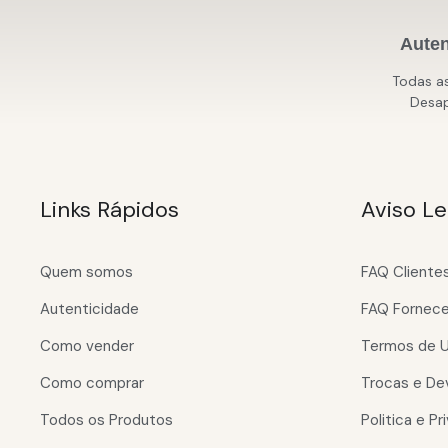
Auten
Todas a
Desap
Links Rápidos
Aviso Le
Quem somos
FAQ Cliente
Autenticidade
FAQ Fornec
Como vender
Termos de 
Como comprar
Trocas e De
Todos os Produtos
Politica e P