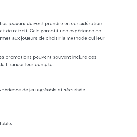
. Les joueurs doivent prendre en considération
 et de retrait. Cela garantit une expérience de
ermet aux joueurs de choisir la méthode qui leur
 les promotions peuvent souvent inclure des
de financer leur compte.
xpérience de jeu agréable et sécurisée.
table.