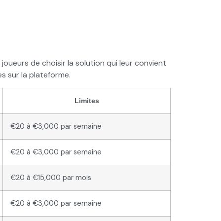
ueurs de choisir la solution qui leur convient
s sur la plateforme.
Limites
€20 à €3,000 par semaine
€20 à €3,000 par semaine
€20 à €15,000 par mois
€20 à €3,000 par semaine