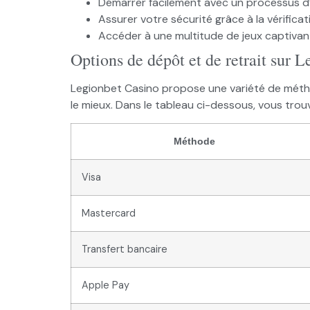
Démarrer facilement avec un processus d’i
Assurer votre sécurité grâce à la vérificat
Accéder à une multitude de jeux captivan
Options de dépôt et de retrait sur 
Legionbet Casino propose une variété de méthod
le mieux. Dans le tableau ci-dessous, vous trou
Méthode
Visa
Mastercard
Transfert bancaire
Apple Pay