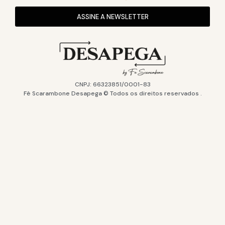
ASSINE A NEWSLETTER
CNPJ: 66323851/0001-83
Fê Scarambone Desapega © Todos os direitos reservados .