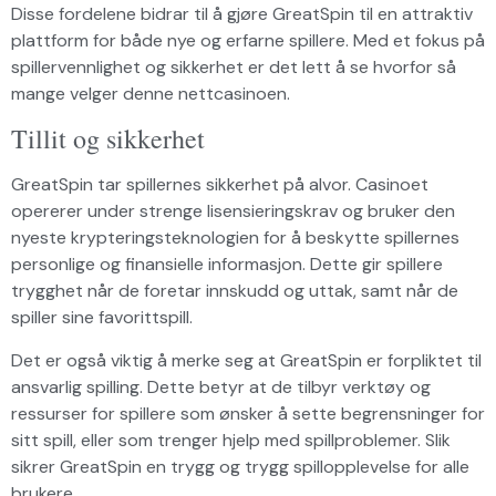
Disse fordelene bidrar til å gjøre GreatSpin til en attraktiv
plattform for både nye og erfarne spillere. Med et fokus på
spillervennlighet og sikkerhet er det lett å se hvorfor så
mange velger denne nettcasinoen.
Tillit og sikkerhet
GreatSpin tar spillernes sikkerhet på alvor. Casinoet
opererer under strenge lisensieringskrav og bruker den
nyeste krypteringsteknologien for å beskytte spillernes
personlige og finansielle informasjon. Dette gir spillere
trygghet når de foretar innskudd og uttak, samt når de
spiller sine favorittspill.
Det er også viktig å merke seg at GreatSpin er forpliktet til
ansvarlig spilling. Dette betyr at de tilbyr verktøy og
ressurser for spillere som ønsker å sette begrensninger for
sitt spill, eller som trenger hjelp med spillproblemer. Slik
sikrer GreatSpin en trygg og trygg spillopplevelse for alle
brukere.