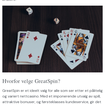
Hvorfor velge GreatSpin?
GreatSpin er et ideelt valg for alle som ser etter et pålitelig
og variert nettcasino. Med et imponerende utvalg av spill,
attraktive bonuser, og førsteklasses kundeservice, gir det