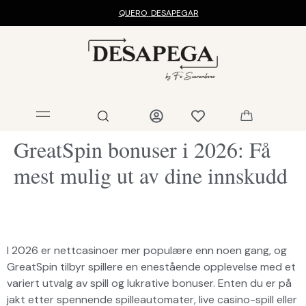
QUERO
DESAPEGAR
GreatSpin bonuser i 2026: Få
mest mulig ut av dine innskudd
I 2026 er nettcasinoer mer populære enn noen gang, og
GreatSpin tilbyr spillere en enestående opplevelse med et
variert utvalg av spill og lukrative bonuser. Enten du er på
jakt etter spennende spilleautomater, live casino-spill eller