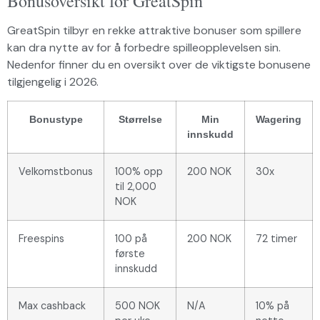
Bonusoversikt for GreatSpin
GreatSpin tilbyr en rekke attraktive bonuser som spillere
kan dra nytte av for å forbedre spilleopplevelsen sin.
Nedenfor finner du en oversikt over de viktigste bonusene
tilgjengelig i 2026.
Bonustype
Størrelse
Min
Wagering
innskudd
Velkomstbonus
100% opp
200 NOK
30x
til 2,000
NOK
Freespins
100 på
200 NOK
72 timer
første
innskudd
Max cashback
500 NOK
N/A
10% på