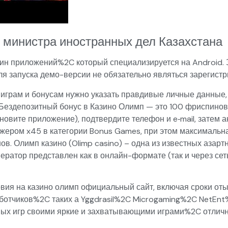
л министра иностранных дел Казахстан
н приложений%2C который специализируется на Android. 
ля запуска демо-версии не обязательно являться зарегист
ve-играм и бонусам нужно указать правдивые личные данные,
Бездепозитный бонус в Казино Олимп — это 100 фриспинов 
ановите приложение), подтвердите телефон и e‑mail, затем 
ером x45 в категории Bonus Games, при этом максимальная
в. Олимп казино (Olimp casino) – одна из известных азар
ератор представлен как в онлайн-формате (так и через сет
вия на казино олимп официальный сайт, включая сроки оты
ботчиков%2C таких а Yggdrasil%2C Microgaming%2C NetEnt%
тных игр своими яркие и захватывающими играми%2C отли