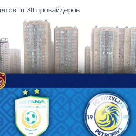
матов от 80 провайдеров