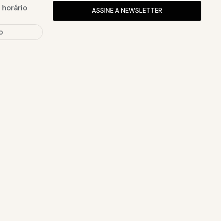
 horário
ASSINE A NEWSLETTER
o