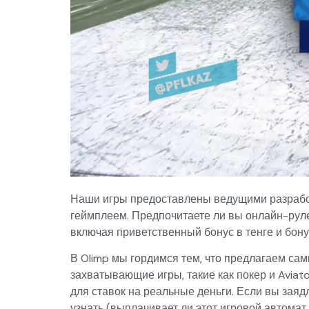
Наши игры предоставлены ведущими разрабо
геймплеем. Предпочитаете ли вы онлайн-рулет
включая приветственный бонус в тенге и бо
В Olimp мы гордимся тем, что предлагаем са
захватывающие игры, такие как покер и Aviat
для ставок на реальные деньги. Если вы заядл
узнать (выплачивает ли этот игровой автомат