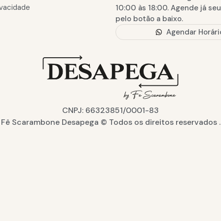
rivacidade
10:00 às 18:00. Agende já seu
pelo botão a baixo.
Agendar Horári
CNPJ: 66323851/0001-83
Fê Scarambone Desapega © Todos os direitos reservados .