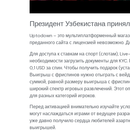
Президент Узбекистана приня
Uptodown – это мультиплатформенный магази
преданного сайта с лицензией невозможно. Д
Для доступа к ставкам на спорт (слотам), Li
необходимости загрузить документы для KYC. 
0,1 USD за спин. Чтобы получить подарок (уст
Выигрыш с фриспинов нужно отыграть с вейдж
суммой, равной размеру выигрыша с фриспино
широкий спектр игровых развлечений. Этот оп
для разных категорий игроков.
Перед активацией внимательно изучайте усло
могут наслаждаться играми от ведущее разра
уже давно получило сердца любителей азар
выигрышей.