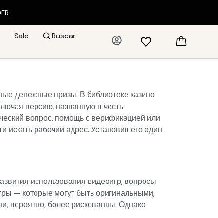
DER
Sale
Buscar
ные денежные призы. В библиотеке казино
ключая версию, названную в честь
ический вопрос, помощь с верификацией или
и искать рабочий адрес. Установив его один
развития использования видеоигр, вопросы
ры — которые могут быть оригинальными,
ни, вероятно, более рискованны. Однако