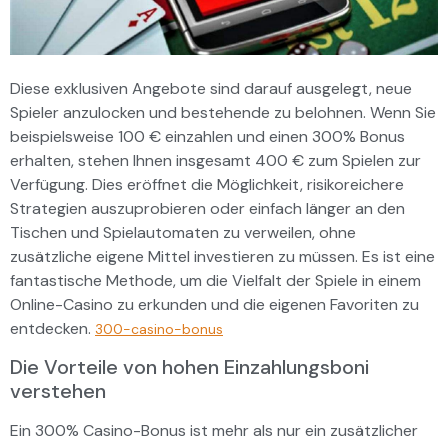
Diese exklusiven Angebote sind darauf ausgelegt, neue
Spieler anzulocken und bestehende zu belohnen. Wenn Sie
beispielsweise 100 € einzahlen und einen 300% Bonus
erhalten, stehen Ihnen insgesamt 400 € zum Spielen zur
Verfügung. Dies eröffnet die Möglichkeit, risikoreichere
Strategien auszuprobieren oder einfach länger an den
Tischen und Spielautomaten zu verweilen, ohne
zusätzliche eigene Mittel investieren zu müssen. Es ist eine
fantastische Methode, um die Vielfalt der Spiele in einem
Online-Casino zu erkunden und die eigenen Favoriten zu
entdecken.
300-casino-bonus
Die Vorteile von hohen Einzahlungsboni
verstehen
Ein 300% Casino-Bonus ist mehr als nur ein zusätzlicher