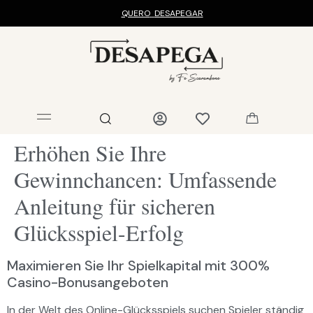
QUERO
DESAPEGAR
Erhöhen Sie Ihre
Gewinnchancen: Umfassende
Anleitung für sicheren
Glücksspiel-Erfolg
Maximieren Sie Ihr Spielkapital mit 300%
Casino-Bonusangeboten
In der Welt des Online-Glücksspiels suchen Spieler ständig