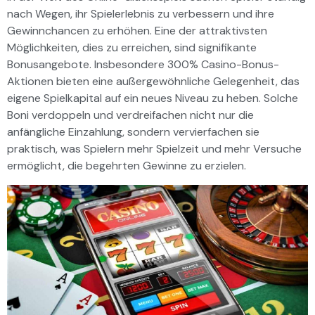
nach Wegen, ihr Spielerlebnis zu verbessern und ihre
Gewinnchancen zu erhöhen. Eine der attraktivsten
Möglichkeiten, dies zu erreichen, sind signifikante
Bonusangebote. Insbesondere 300% Casino-Bonus-
Aktionen bieten eine außergewöhnliche Gelegenheit, das
eigene Spielkapital auf ein neues Niveau zu heben. Solche
Boni verdoppeln und verdreifachen nicht nur die
anfängliche Einzahlung, sondern vervierfachen sie
praktisch, was Spielern mehr Spielzeit und mehr Versuche
ermöglicht, die begehrten Gewinne zu erzielen.