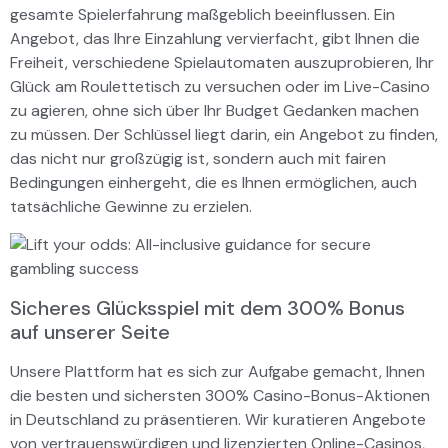
gesamte Spielerfahrung maßgeblich beeinflussen. Ein
Angebot, das Ihre Einzahlung vervierfacht, gibt Ihnen die
Freiheit, verschiedene Spielautomaten auszuprobieren, Ihr
Glück am Roulettetisch zu versuchen oder im Live-Casino
zu agieren, ohne sich über Ihr Budget Gedanken machen
zu müssen. Der Schlüssel liegt darin, ein Angebot zu finden,
das nicht nur großzügig ist, sondern auch mit fairen
Bedingungen einhergeht, die es Ihnen ermöglichen, auch
tatsächliche Gewinne zu erzielen.
Sicheres Glücksspiel mit dem 300% Bonus
auf unserer Seite
Unsere Plattform hat es sich zur Aufgabe gemacht, Ihnen
die besten und sichersten 300% Casino-Bonus-Aktionen
in Deutschland zu präsentieren. Wir kuratieren Angebote
von vertrauenswürdigen und lizenzierten Online-Casinos,