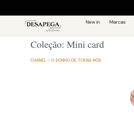
New in
Marcas
Coleção:
Mini card
CHANEL – O SONHO DE TODAS NÓS