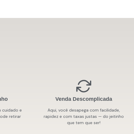
nho
Venda Descomplicada
 cuidado e
Aqui, você desapega com facilidade,
de retirar
rapidez e com taxas justas — do jeitinho
que tem que ser!