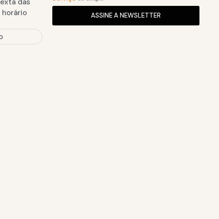
sexta das
 horário
ASSINE A NEWSLETTER
o