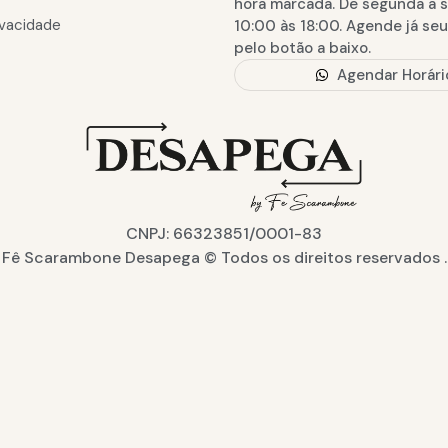
hora marcada. De segunda a 
rivacidade
10:00 às 18:00. Agende já seu
pelo botão a baixo.
Agendar Horári
CNPJ: 66323851/0001-83
Fê Scarambone Desapega © Todos os direitos reservados .