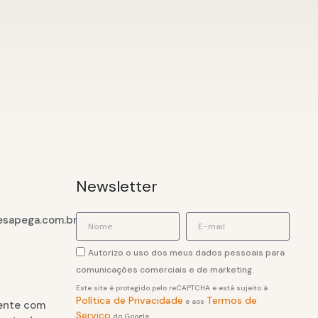
Newsletter
sapega.com.br
Autorizo o uso dos meus dados pessoais para
comunicações comerciais e de marketing.
Este site é protegido pelo reCAPTCHA e está sujeito à
Política de Privacidade
Termos de
e aos
ente com
Serviço
do Google.