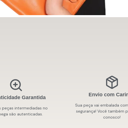
Envio com Cari
ticidade Garantida
Sua peça vai embalada com
s peças intermediadas no
segurança! Você também po
ega são autenticadas.
conosco!