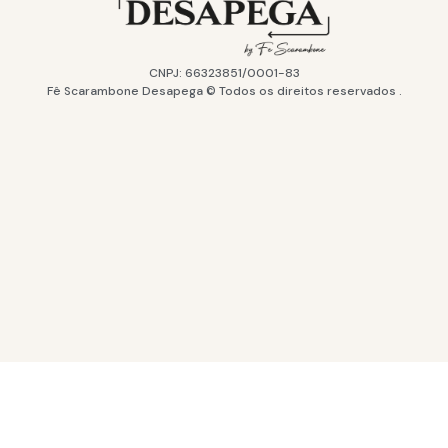
CNPJ: 66323851/0001-83
Fê Scarambone Desapega © Todos os direitos reservados .