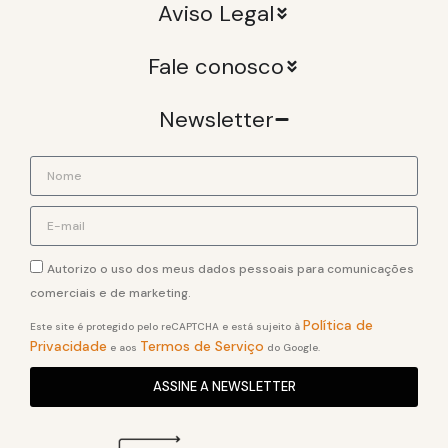
Aviso Legal
Fale conosco
Newsletter
Autorizo o uso dos meus dados pessoais para comunicações
comerciais e de marketing.
Política de
Este site é protegido pelo reCAPTCHA e está sujeito à
Privacidade
Termos de Serviço
e aos
do Google.
ASSINE A NEWSLETTER