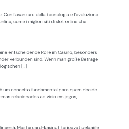
. Con l’avanzare della tecnologia e l’evoluzione
ine, come i migliori siti di slot online che
 eine entscheidende Rolle im Casino, besonders
ander verbunden sind. Wenn man große Beträge
logischen […]
l é um conceito fundamental para quem decide
lemas relacionados ao vício em jogos,
ineenä. Mastercard-kasinot tarjoavat pelaajille