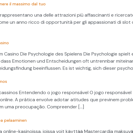
tenere il massimo dal tuo
rappresentano una delle attrazioni più affascinanti e ricercate
ome un anno ricco di opportunità per gli appassionati di slot onl
asino
m Casino Die Psychologie des Spielens Die Psychologie spielt
n, dass Emotionen und Entscheidungen oft untrennbar mitein
dungsfindung beeinflussen. Es ist wichtig, sich dieser psycho
inos
 cassinos Entendendo o jogo responsável O jogo responsáve
u online. A prática envolve adotar atitudes que previnem prob
 em uma preocupação. Compreender […]
pea pelaaminen
online-kasinoissa, joissa voit käyttää Mastercardia maksuväl