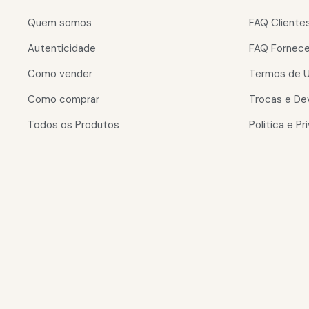
Quem somos
FAQ Cliente
Autenticidade
FAQ Fornec
Como vender
Termos de 
Como comprar
Trocas e De
Todos os Produtos
Politica e P