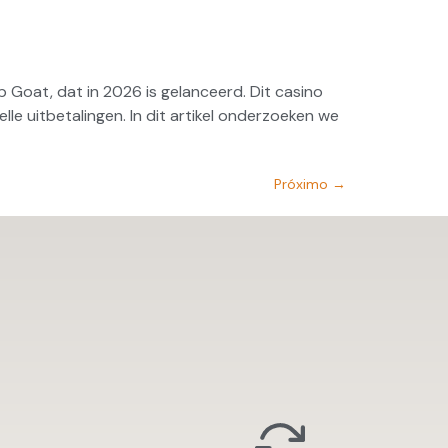
 Goat, dat in 2026 is gelanceerd. Dit casino
le uitbetalingen. In dit artikel onderzoeken we
Próximo
→