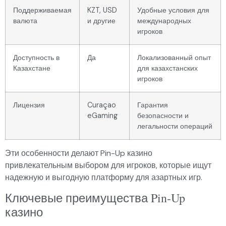
Поддерживаемая
KZT, USD
Удобные условия для
валюта
и другие
международных
игроков
Доступность в
Да
Локализованный опыт
Казахстане
для казахстанских
игроков
Лицензия
Curaçao
Гарантия
eGaming
безопасности и
легальности операций
Эти особенности делают Pin-Up казино
привлекательным выбором для игроков, которые ищут
надежную и выгодную платформу для азартных игр.
Ключевые преимущества Pin-Up
казино