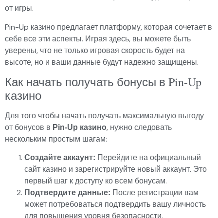
от игры.
Pin-Up казино предлагает платформу, которая сочетает в
себе все эти аспекты. Играя здесь, вы можете быть
уверены, что не только игровая скорость будет на
высоте, но и ваши данные будут надежно защищены.
Как начать получать бонусы в Pin-Up
казино
Для того чтобы начать получать максимальную выгоду
от бонусов в
, нужно следовать
Pin-Up казино
нескольким простым шагам:
Перейдите на официальный
Создайте аккаунт:
сайт казино и зарегистрируйте новый аккаунт. Это
первый шаг к доступу ко всем бонусам.
После регистрации вам
Подтвердите данные:
может потребоваться подтвердить вашу личность
для повышения уровня безопасности.