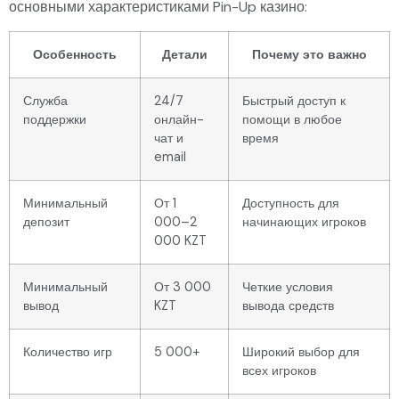
основными характеристиками Pin-Up казино:
Особенность
Детали
Почему это важно
Служба
24/7
Быстрый доступ к
поддержки
онлайн-
помощи в любое
чат и
время
email
Минимальный
От 1
Доступность для
депозит
000–2
начинающих игроков
000 KZT
Минимальный
От 3 000
Четкие условия
вывод
KZT
вывода средств
Количество игр
5 000+
Широкий выбор для
всех игроков