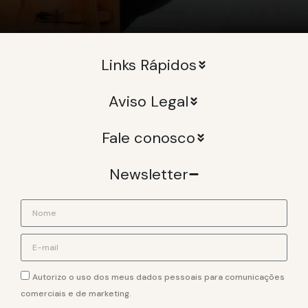
Links Rápidos
Aviso Legal
Fale conosco
Newsletter
Autorizo o uso dos meus dados pessoais para comunicações
comerciais e de marketing.