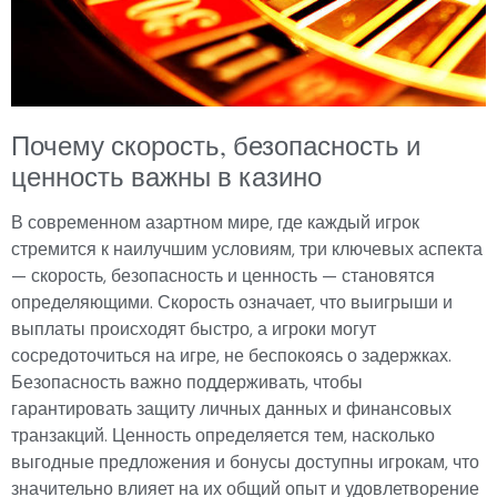
Почему скорость, безопасность и
ценность важны в казино
В современном азартном мире, где каждый игрок
стремится к наилучшим условиям, три ключевых аспекта
— скорость, безопасность и ценность — становятся
определяющими. Скорость означает, что выигрыши и
выплаты происходят быстро, а игроки могут
сосредоточиться на игре, не беспокоясь о задержках.
Безопасность важно поддерживать, чтобы
гарантировать защиту личных данных и финансовых
транзакций. Ценность определяется тем, насколько
выгодные предложения и бонусы доступны игрокам, что
значительно влияет на их общий опыт и удовлетворение