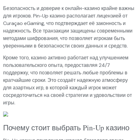
Безопасность и доверие к онлайн-казино крайне важны
для игроков. Pin-Up казино располагает лицензией от
Curaçao eGaming, что подтверждает её законность и
надежность. Все транзакции защищены современными
методами шифрования, что позволяет игрокам быть
уверенными в безопасности своих данных и средств.
Кроме того, казино активно работает над улучшением
пользовательского опыта, предоставляя 24/7
поддержку, что позволяет решать любые проблемы в
кратчайшие сроки. Это создаёт надежную атмосферу
для азартных игр, в которой каждый игрок может
сосредоточиться на своей стратегии и удовольствии от
игры.
Почему стоит выбрать Pin-Up казино