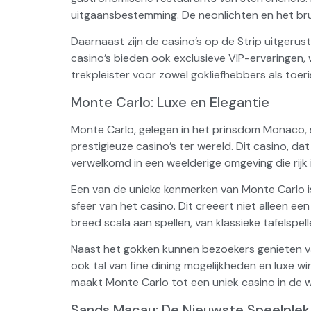
uitgaansbestemming. De neonlichten en het bru
Daarnaast zijn de casino’s op de Strip uitgeru
casino’s bieden ook exclusieve VIP-ervaringen,
trekpleister voor zowel gokliefhebbers als toeri
Monte Carlo: Luxe en Elegantie
Monte Carlo, gelegen in het prinsdom Monaco, 
prestigieuze casino’s ter wereld. Dit casino, d
verwelkomd in een weelderige omgeving die rijk 
Een van de unieke kenmerken van Monte Carlo i
sfeer van het casino. Dit creëert niet alleen e
breed scala aan spellen, van klassieke tafelspel
Naast het gokken kunnen bezoekers genieten van
ook tal van fine dining mogelijkheden en luxe w
maakt Monte Carlo tot een uniek casino in de w
Sands Macau: De Nieuwste Speelplek 