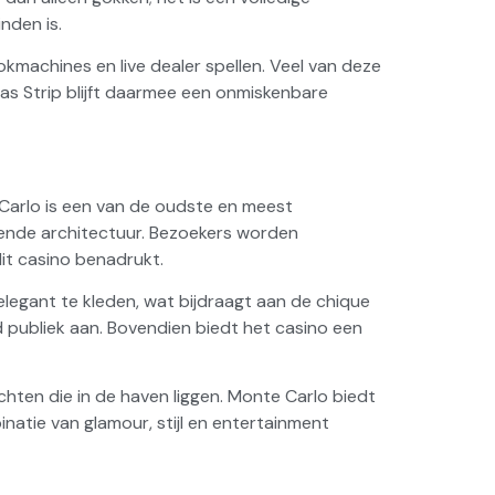
nden is.
kmachines en live dealer spellen. Veel van deze
gas Strip blijft daarmee een onmiskenbare
Carlo is een van de oudste en meest
allende architectuur. Bezoekers worden
dit casino benadrukt.
egant te kleden, wat bijdraagt aan de chique
fd publiek aan. Bovendien biedt het casino een
hten die in de haven liggen. Monte Carlo biedt
natie van glamour, stijl en entertainment