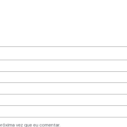
próxima vez que eu comentar.