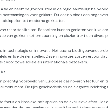
 Azië en heeft de gokindustrie in de regio aanzienlijk beïnvl
kste bestemmingen voor gokkers. Dit casino biedt een ongeëve
e tafelspellen tot moderne gokkasten.
van resortfaciliteiten. Bezoekers kunnen genieten van luxe 
ie van gokken met ontspanning en plezier trekt een divers pub
 in technologie en innovatie. Het casino biedt geavanceerde
afels en live dealer spellen. Deze innovaties zorgen ervoor 
kt voor zowel lokale als internationale bezoekers.
tie
n prachtig voorbeeld van Europese casino-architectuur en tra
reel monument. De rijke geschiedenis en de elegante inrichti
 focus op klassieke tafelspellen en de exclusieve sfeer. Het 
s geen wonder dat het casino vaak wordt bezocht door beroemd