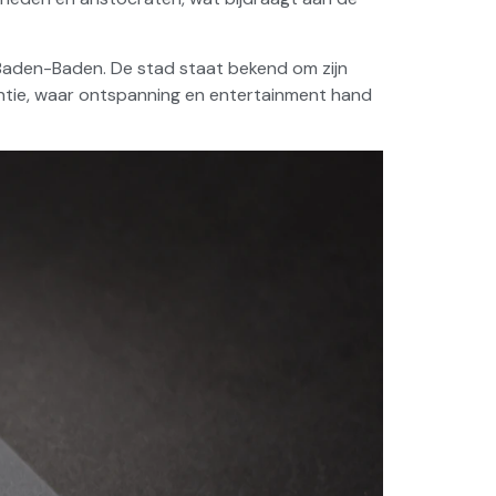
 Baden-Baden. De stad staat bekend om zijn
antie, waar ontspanning en entertainment hand