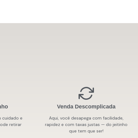
nho
Venda Descomplicada
 cuidado e
Aqui, você desapega com facilidade,
de retirar
rapidez e com taxas justas — do jeitinho
que tem que ser!