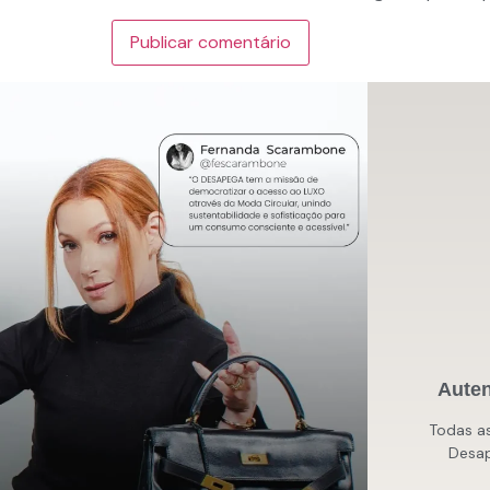
Auten
Todas a
Desap