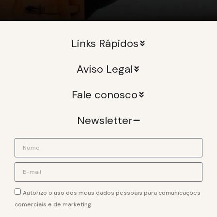
Links Rápidos
Aviso Legal
Fale conosco
Newsletter
Autorizo o uso dos meus dados pessoais para comunicações
comerciais e de marketing.