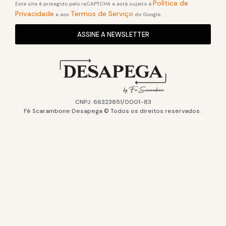
Política de
Este site é protegido pelo reCAPTCHA e está sujeito à
Privacidade
Termos de Serviço
e aos
do Google.
ASSINE A NEWSLETTER
CNPJ: 66323851/0001-83
Fê Scarambone Desapega © Todos os direitos reservados .