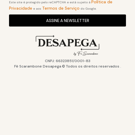
Política de
Este site é protegido pelo reCAPTCHA e está sujeito à
Privacidade
Termos de Serviço
e aos
do Google.
ASSINE A NEWSLETTER
CNPJ: 66323851/0001-83
Fê Scarambone Desapega © Todos os direitos reservados .