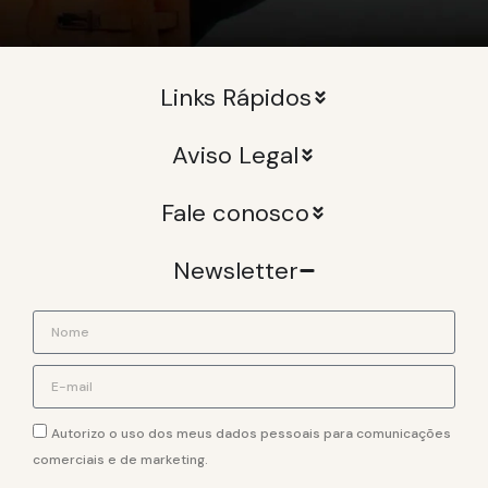
Links Rápidos
Aviso Legal
Fale conosco
Newsletter
Autorizo o uso dos meus dados pessoais para comunicações
comerciais e de marketing.