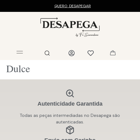
QUERO
DESAPEGAR
Dulce
Autenticidade Garantida
Todas as peças intermediadas no Desapega são
autenticadas.