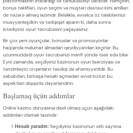
platformasının etibarlılığı və təhlükəsizliyi vacibdir. Həmçinin,
bonus təklifləri, oyun seçimi və müştəri dəstəyi kimi amilləri
də nəzərə almaq lazımdır. Beləliklə, əvvəlcə öz tələblərinizi
müəyyənləşdirin və tədqiqat aparın ki, daha sonra
istədiyiniz oyun təcrübəsini yaşayasınız.
Bir çox yeni oyunçular, bonuslar və promosyonlar
haqqında məlumat almadan qeydiyyatdan keçirlər. Bu,
uzunmüddətli oyun təcrübənizi mənfi yöndə təsir edə bilər.
Eyni zamanda, seçdiyiniz kazinonun oyun lisenziyası və
tənzimləyici orqanların təsdiqi də əhəmiyyətlidir. Bu
səbəbdən, birbaşa hesab açmadan əvvəl bütün bu
aspektləri diqqətlə dəyərləndirin.
Başlamaq üçün addımlar
Online kazino dünyasına daxil olmaq üçün aşağıdakı
addımları izləmək lazımdır:
Seçdiyiniz kazinonun veb saytına
Hesab yaradın: