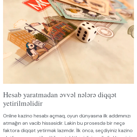
Hesab yaratmadan əvvəl nələrə diqqət
yetirilməlidir
Online kazino hesabı açmaq, oyun dünyasına ilk addımınızı
atmağın ən vacib hissəsidir. Lakin bu prosesdə bir neçə
faktora diqqət yetirmək lazımdır. İlk öncə, seçdiyiniz kazino