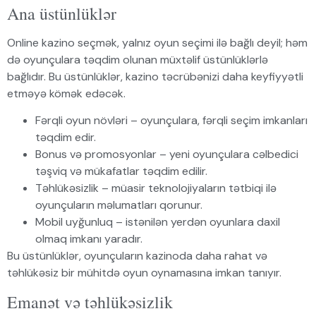
Ana üstünlüklər
Online kazino seçmək, yalnız oyun seçimi ilə bağlı deyil; həm
də oyunçulara təqdim olunan müxtəlif üstünlüklərlə
bağlıdır. Bu üstünlüklər, kazino təcrübənizi daha keyfiyyətli
etməyə kömək edəcək.
Fərqli oyun növləri – oyunçulara, fərqli seçim imkanları
təqdim edir.
Bonus və promosyonlar – yeni oyunçulara cəlbedici
təşviq və mükafatlar təqdim edilir.
Təhlükəsizlik – müasir teknolojiyaların tətbiqi ilə
oyunçuların məlumatları qorunur.
Mobil uyğunluq – istənilən yerdən oyunlara daxil
olmaq imkanı yaradır.
Bu üstünlüklər, oyunçuların kazinoda daha rahat və
təhlükəsiz bir mühitdə oyun oynamasına imkan tanıyır.
Emanət və təhlükəsizlik