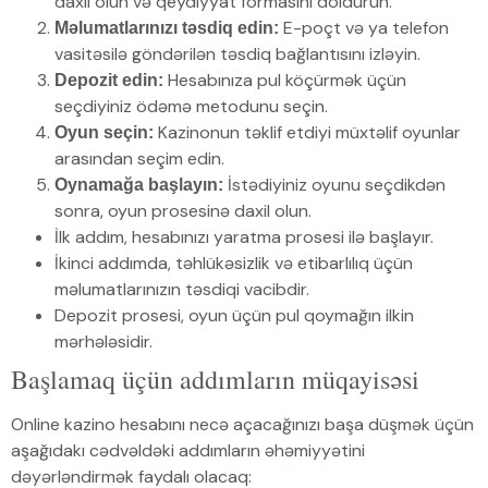
daxil olun və qeydiyyat formasını doldurun.
E-poçt və ya telefon
Məlumatlarınızı təsdiq edin:
vasitəsilə göndərilən təsdiq bağlantısını izləyin.
Hesabınıza pul köçürmək üçün
Depozit edin:
seçdiyiniz ödəmə metodunu seçin.
Kazinonun təklif etdiyi müxtəlif oyunlar
Oyun seçin:
arasından seçim edin.
İstədiyiniz oyunu seçdikdən
Oynamağa başlayın:
sonra, oyun prosesinə daxil olun.
İlk addım, hesabınızı yaratma prosesi ilə başlayır.
İkinci addımda, təhlükəsizlik və etibarlılıq üçün
məlumatlarınızın təsdiqi vacibdir.
Depozit prosesi, oyun üçün pul qoymağın ilkin
mərhələsidir.
Başlamaq üçün addımların müqayisəsi
Online kazino hesabını necə açacağınızı başa düşmək üçün
aşağıdakı cədvəldəki addımların əhəmiyyətini
dəyərləndirmək faydalı olacaq: