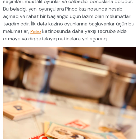
seçimləri, müxtəlif oyunlar və cəlbedici bonuslarla doludur.
Bu bələdçi, yeni oyunçulara Pinco kazinosunda hesab
açmaq və rahat bir başlanğıc üçün lazım olan məlumatları
təqdim edir. İlk dəfə kazino oyunlarına başlayanlar üçün bu
məlumatlar,
kazinosunda daha yaxşı təcrübə əldə
Pinko
etməyə və diqqətəlayıq nəticələrə yol açacaq.