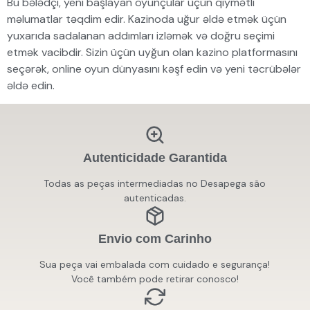
Bu bələdçi, yeni başlayan oyunçular üçün qiymətli
məlumatlar təqdim edir. Kazinoda uğur əldə etmək üçün
yuxarıda sadalanan addımları izləmək və doğru seçimi
etmək vacibdir. Sizin üçün uyğun olan kazino platformasını
seçərək, online oyun dünyasını kəşf edin və yeni təcrübələr
əldə edin.
Autenticidade Garantida
Todas as peças intermediadas no Desapega são
autenticadas.
Envio com Carinho
Sua peça vai embalada com cuidado e segurança!
Você também pode retirar conosco!