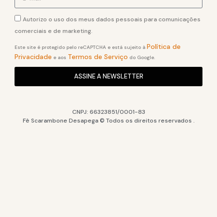
Autorizo o uso dos meus dados pessoais para comunicações
comerciais e de marketing.
Política de
Este site é protegido pelo reCAPTCHA e está sujeito à
Privacidade
Termos de Serviço
e aos
do Google.
ASSINE A NEWSLETTER
CNPJ: 66323851/0001-83
Fê Scarambone Desapega © Todos os direitos reservados .