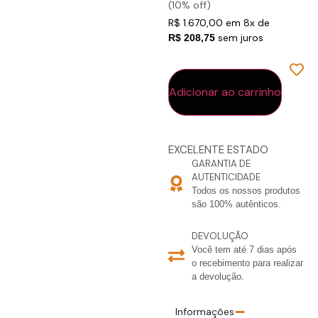
(10% off)
R$ 1.670,00 em 8x de
sem juros
R$ 208,75
Em estoque
Adicionar ao carrinho
EXCELENTE ESTADO
GARANTIA DE
AUTENTICIDADE
Todos os nossos produtos
são 100% autênticos.
DEVOLUÇÃO
Você tem até 7 dias após
o recebimento para realizar
a devolução.
Informações