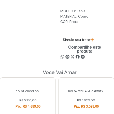
MODELO: Tênis
MATERIAL: Couro
COR: Preta
Simule seu frete
Compartilhe este
produto
Você Vai Amar
BOLSA GUCCI GG...
BOLSA STELLA McCARTNEY...
R$
5.210,00
R$
3.920,00
Pix: R$ 4.689,00
Pix: R$ 3.528,00