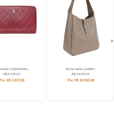
LSA SAINT LAURENT...
SCARPIN CHANEL CC...
R$
11.670,00
R$
3.340,00
Pix: R$ 10.503,00
Pix: R$ 3.006,00