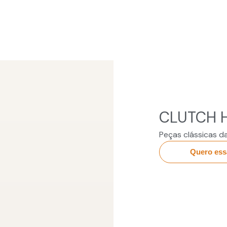
CLUTCH 
Peças clássicas d
Quero ess