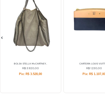
CARTEIRA LOUIS VUITTON
SANDÁLIA CHRISTIAN LOUB
R$
1.230,00
R$
2.800,00
Pix: R$ 1.107,00
Pix: R$ 2.520,0