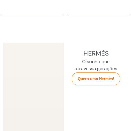
HERMÈS
O sonho que
atravessa gerações
Quero uma Hermès!