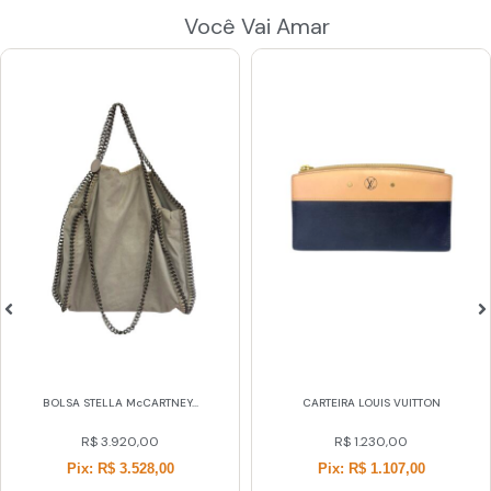
Você Vai Amar
BOLSA STELLA McCARTNEY...
CARTEIRA LOUIS VUITTON
R$
3.920,00
R$
1.230,00
Pix: R$ 3.528,00
Pix: R$ 1.107,00