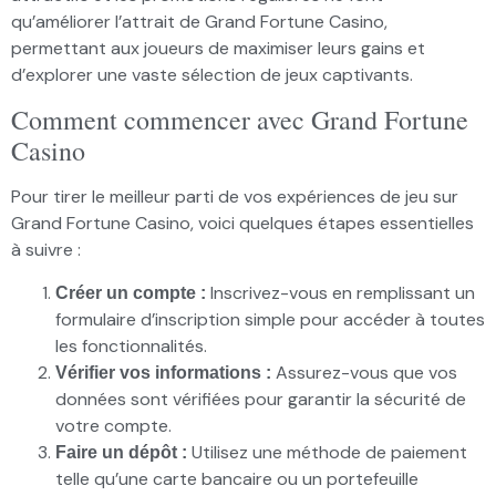
qu’améliorer l’attrait de Grand Fortune Casino,
permettant aux joueurs de maximiser leurs gains et
d’explorer une vaste sélection de jeux captivants.
Comment commencer avec Grand Fortune
Casino
Pour tirer le meilleur parti de vos expériences de jeu sur
Grand Fortune Casino, voici quelques étapes essentielles
à suivre :
Inscrivez-vous en remplissant un
Créer un compte :
formulaire d’inscription simple pour accéder à toutes
les fonctionnalités.
Assurez-vous que vos
Vérifier vos informations :
données sont vérifiées pour garantir la sécurité de
votre compte.
Utilisez une méthode de paiement
Faire un dépôt :
telle qu’une carte bancaire ou un portefeuille