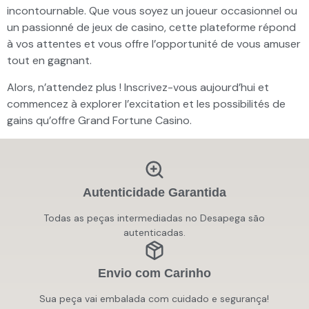
incontournable. Que vous soyez un joueur occasionnel ou
un passionné de jeux de casino, cette plateforme répond
à vos attentes et vous offre l’opportunité de vous amuser
tout en gagnant.
Alors, n’attendez plus ! Inscrivez-vous aujourd’hui et
commencez à explorer l’excitation et les possibilités de
gains qu’offre Grand Fortune Casino.
Autenticidade Garantida
Todas as peças intermediadas no Desapega são
autenticadas.
Envio com Carinho
Sua peça vai embalada com cuidado e segurança!