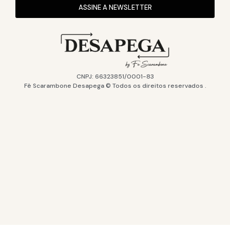
ASSINE A NEWSLETTER
CNPJ: 66323851/0001-83
Fê Scarambone Desapega © Todos os direitos reservados .