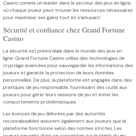
Casino comme un leader dans le secteur des jeux en ligne,
où chaque joueur peut trouver les ressources nécessaires
pour maximiser ses gains tout en s’amusant.
Sécurité et confiance chez Grand Fortune
Casino
La sécurité est primordiale dans le monde des jeux en
ligne. Grand Fortune Casino utilise des technologies de
cryptage avancées pour sauvegarder les informations des
joueurs et garantir la protection de leurs données
personnelles. De plus, la plateforme est engagée dans des
pratiques de jeu responsable, fournissant des outils aux
joueurs pour gérer leurs sessions de jeu et éviter les
comportements problématiques.
Les licences de jeu délivrées par des autorités
reconnaissables assurent également aux joueurs que la
plateforme fonctionne selon des normes strictes. Les
joueurs peuvent donc se concentrer sur le plaisir du jeu,