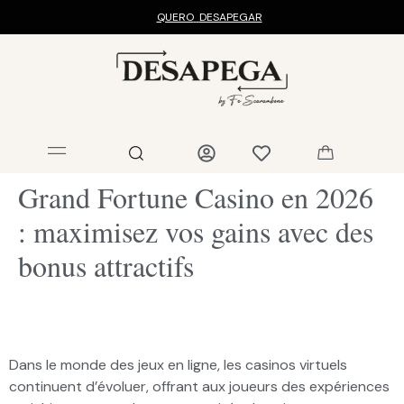
QUERO
DESAPEGAR
Grand Fortune Casino en 2026
: maximisez vos gains avec des
bonus attractifs
Dans le monde des jeux en ligne, les casinos virtuels
continuent d’évoluer, offrant aux joueurs des expériences