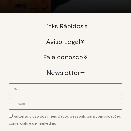
Links Rápidos
Aviso Legal
Fale conosco
Newsletter
Autorizo o uso dos meus dados pessoais para comunicações
comerciais e de marketing.