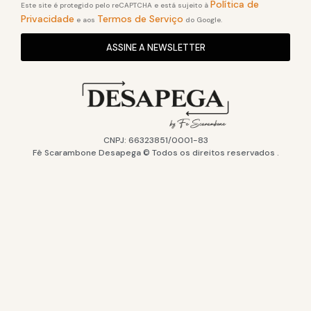
Política de
Este site é protegido pelo reCAPTCHA e está sujeito à
Privacidade
Termos de Serviço
e aos
do Google.
ASSINE A NEWSLETTER
CNPJ: 66323851/0001-83
Fê Scarambone Desapega © Todos os direitos reservados .