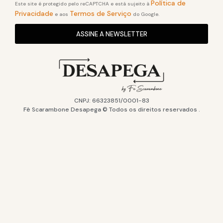
Política de
Este site é protegido pelo reCAPTCHA e está sujeito à
Privacidade
Termos de Serviço
e aos
do Google.
ASSINE A NEWSLETTER
CNPJ: 66323851/0001-83
Fê Scarambone Desapega © Todos os direitos reservados .