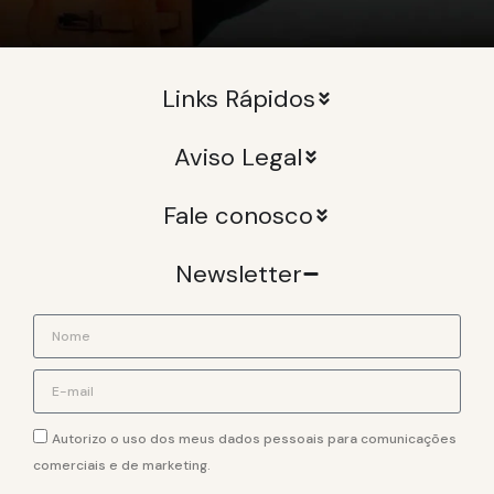
Links Rápidos
Aviso Legal
Fale conosco
Newsletter
Autorizo o uso dos meus dados pessoais para comunicações
comerciais e de marketing.