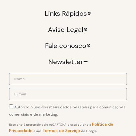
Links Rápidos
Aviso Legal
Fale conosco
Newsletter
Autorizo o uso dos meus dados pessoais para comunicações
comerciais e de marketing.
Política de
Este site é protegido pelo reCAPTCHA e está sujeito à
Privacidade
Termos de Serviço
e aos
do Google.