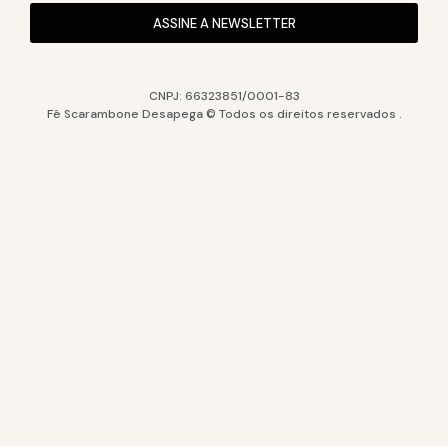
ASSINE A NEWSLETTER
CNPJ: 66323851/0001-83
Fê Scarambone Desapega © Todos os direitos reservados .