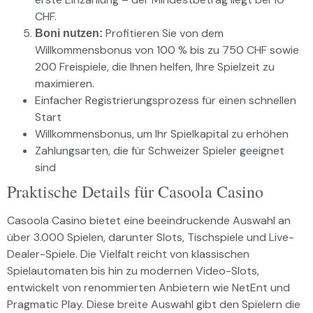
CHF.
Profitieren Sie von dem
Boni nutzen:
Willkommensbonus von 100 % bis zu 750 CHF sowie
200 Freispiele, die Ihnen helfen, Ihre Spielzeit zu
maximieren.
Einfacher Registrierungsprozess für einen schnellen
Start
Willkommensbonus, um Ihr Spielkapital zu erhöhen
Zahlungsarten, die für Schweizer Spieler geeignet
sind
Praktische Details für Casoola Casino
Casoola Casino bietet eine beeindruckende Auswahl an
über 3.000 Spielen, darunter Slots, Tischspiele und Live-
Dealer-Spiele. Die Vielfalt reicht von klassischen
Spielautomaten bis hin zu modernen Video-Slots,
entwickelt von renommierten Anbietern wie NetEnt und
Pragmatic Play. Diese breite Auswahl gibt den Spielern die