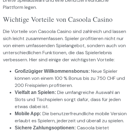
breite Spielauswahl und eine benutzerfreundliche
Plattform legen.
Wichtige Vorteile von Casoola Casino
Die Vorteile von Casoola Casino sind zahlreich und lassen
sich leicht zusammenfassen. Spieler profitieren nicht nur
von einem umfassenden Spielangebot, sondern auch von
unterschiedlichen Funktionen, die das Spielerlebnis
verbessern. Hier sind einige der wichtigsten Vorteile:
Neue Spieler
Großzügiger Willkommensbonus:
können von einem 100 % Bonus bis zu 750 CHF und
200 Freispielen profitieren.
Die umfangreiche Auswahl an
Vielfalt an Spielen:
Slots und Tischspielen sorgt dafür, dass für jeden
etwas dabei ist.
Die benutzerfreundliche mobile Version
Mobile App:
erlaubt es Spielern, jederzeit und überall zu spielen.
Casoola bietet
Sichere Zahlungsoptionen: