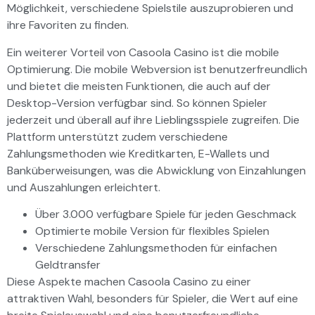
Möglichkeit, verschiedene Spielstile auszuprobieren und
ihre Favoriten zu finden.
Ein weiterer Vorteil von Casoola Casino ist die mobile
Optimierung. Die mobile Webversion ist benutzerfreundlich
und bietet die meisten Funktionen, die auch auf der
Desktop-Version verfügbar sind. So können Spieler
jederzeit und überall auf ihre Lieblingsspiele zugreifen. Die
Plattform unterstützt zudem verschiedene
Zahlungsmethoden wie Kreditkarten, E-Wallets und
Banküberweisungen, was die Abwicklung von Einzahlungen
und Auszahlungen erleichtert.
Über 3.000 verfügbare Spiele für jeden Geschmack
Optimierte mobile Version für flexibles Spielen
Verschiedene Zahlungsmethoden für einfachen
Geldtransfer
Diese Aspekte machen Casoola Casino zu einer
attraktiven Wahl, besonders für Spieler, die Wert auf eine