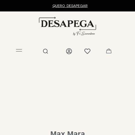
QUERO
DESAPEGAR
Max Mara