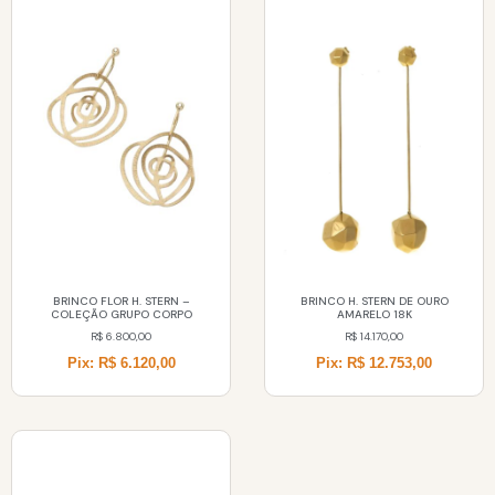
BRINCO FLOR H. STERN –
BRINCO H. STERN DE OURO
COLEÇÃO GRUPO CORPO
AMARELO 18K
R$
6.800,00
R$
14.170,00
Pix: R$ 6.120,00
Pix: R$ 12.753,00