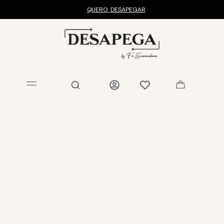
QUERO
DESAPEGAR