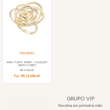
Vendido
ANEL FLOR H. STERN – COLEÇÃO
GRUPO CORPO
R$
13.440,00
Pix: R$ 12.096,00
GRUPO VIP
Receba em primeira mão