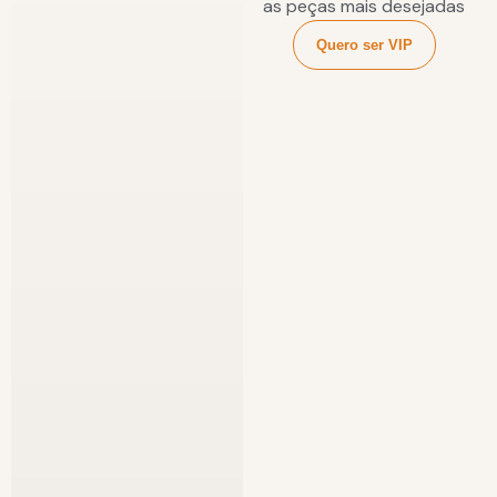
as peças mais desejadas
Quero ser VIP