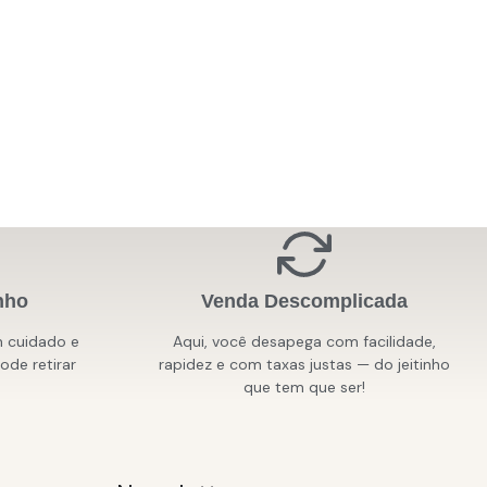
nho
Venda Descomplicada
 cuidado e
Aqui, você desapega com facilidade,
de retirar
rapidez e com taxas justas — do jeitinho
que tem que ser!