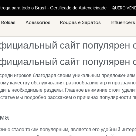
n
t
r
e
g
a
p
a
r
a
t
o
d
o
o
B
r
a
s
i
l
-
C
e
r
t
i
f
i
c
a
d
o
d
e
A
u
t
e
n
c
i
c
i
d
a
d
e
QUERO
VEN
Bolsas
Acessórios
Roupas e Sapatos
Influencers
официальный сайт популярен 
официальный сайт популярен 
м среди игроков благодаря своим уникальным предложения
ому качеству обслуживания, разнообразию игр и прозрачно
одить необходимые разделы. Главное внимание стоит удели
й статье мы подробно расскажем о причинах популярности п
рма
азино стало таким популярным, является его удобный интер