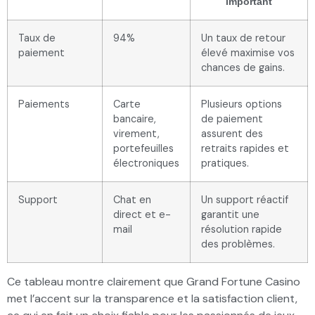
important
Taux de
94%
Un taux de retour
paiement
élevé maximise vos
chances de gains.
Paiements
Carte
Plusieurs options
bancaire,
de paiement
virement,
assurent des
portefeuilles
retraits rapides et
électroniques
pratiques.
Support
Chat en
Un support réactif
direct et e-
garantit une
mail
résolution rapide
des problèmes.
Ce tableau montre clairement que Grand Fortune Casino
met l’accent sur la transparence et la satisfaction client,