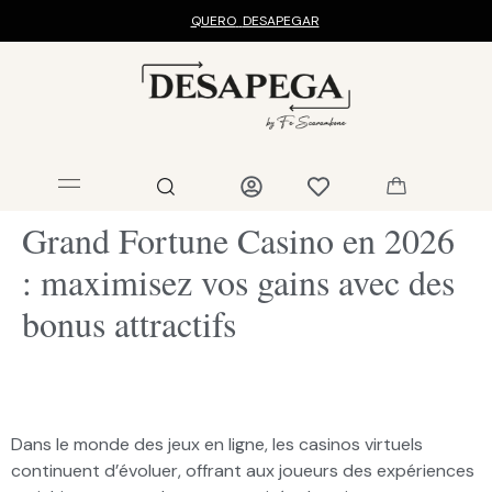
QUERO
DESAPEGAR
Grand Fortune Casino en 2026
: maximisez vos gains avec des
bonus attractifs
Dans le monde des jeux en ligne, les casinos virtuels
continuent d’évoluer, offrant aux joueurs des expériences