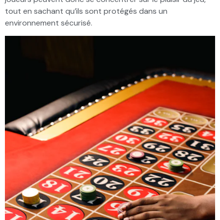
tout en sachant qu’ils sont protégés dans un
environnement sécurisé.