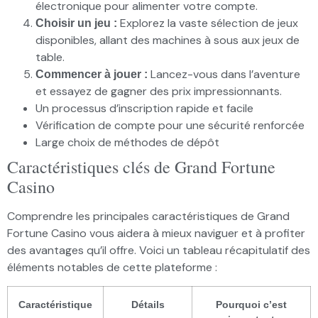
électronique pour alimenter votre compte.
Explorez la vaste sélection de jeux
Choisir un jeu :
disponibles, allant des machines à sous aux jeux de
table.
Lancez-vous dans l’aventure
Commencer à jouer :
et essayez de gagner des prix impressionnants.
Un processus d’inscription rapide et facile
Vérification de compte pour une sécurité renforcée
Large choix de méthodes de dépôt
Caractéristiques clés de Grand Fortune
Casino
Comprendre les principales caractéristiques de Grand
Fortune Casino vous aidera à mieux naviguer et à profiter
des avantages qu’il offre. Voici un tableau récapitulatif des
éléments notables de cette plateforme :
Caractéristique
Détails
Pourquoi c’est