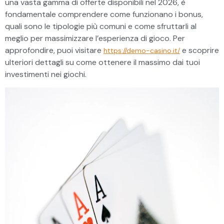
una vasta gamma di offerte disponibili nel 2026, è
fondamentale comprendere come funzionano i bonus,
quali sono le tipologie più comuni e come sfruttarli al
meglio per massimizzare l’esperienza di gioco. Per
approfondire, puoi visitare
e scoprire
https://demo-casino.it/
ulteriori dettagli su come ottenere il massimo dai tuoi
investimenti nei giochi.