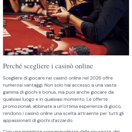
Perché scegliere i casinò online
Scegliere di giocare nei casinò online nel 2026 offre
numerosi vantaggi. Non solo hai accesso a una vasta
gamma di giochi e bonus, ma puoi anche giocare da
qualsiasi luogo e in qualsiasi momento. Le offerte
promozionali, abbinate a un’ottima esperienza di gioco,
rendono i casinò online una scelta attraente per tutti gli
appassionati di giochi d’azzardo.
Con una maggiore consapevolezza della sicurezza, dei