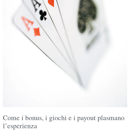
Come i bonus, i giochi e i payout plasmano
l’esperienza