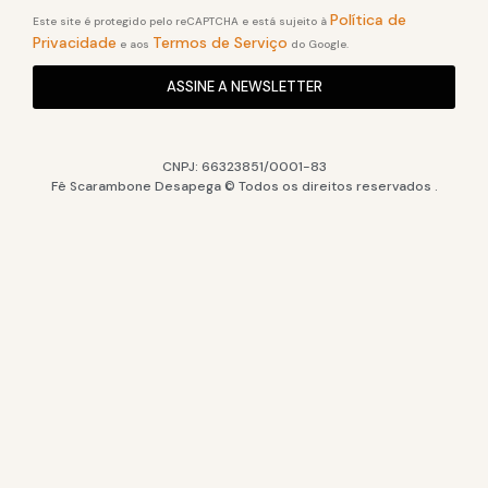
Política de
Este site é protegido pelo reCAPTCHA e está sujeito à
Privacidade
Termos de Serviço
e aos
do Google.
ASSINE A NEWSLETTER
CNPJ: 66323851/0001-83
Fê Scarambone Desapega © Todos os direitos reservados .