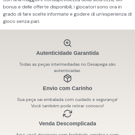
bonus e delle offerte disponibili, i giocatori sono ora in
grado di fare scelte informate e godere di un’esperienza di
gioco senza pari.
Autenticidade Garantida
Todas as peças intermediadas no Desapega são
autenticadas.
Envio com Carinho
Sua peça vai embalada com cuidado e segurança!
Você também pode retirar conosco!
Venda Descomplicada
Aqui, você desapega com facilidade, rapidez e com