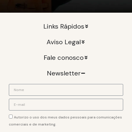
Links Rápidos
Aviso Legal
Fale conosco
Newsletter
Autorizo o uso dos meus dados pessoais para comunicações
comerciais e de marketing.