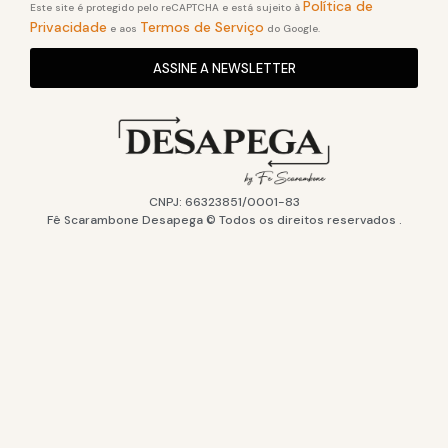
Política de
Este site é protegido pelo reCAPTCHA e está sujeito à
Privacidade
Termos de Serviço
e aos
do Google.
ASSINE A NEWSLETTER
CNPJ: 66323851/0001-83
Fê Scarambone Desapega © Todos os direitos reservados .